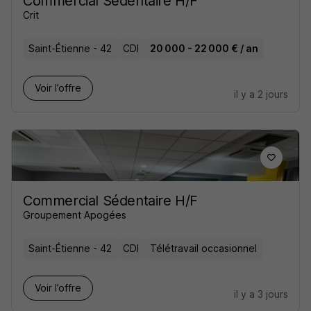
Commercial Sédentaire H/F
Crit
Saint-Étienne - 42
CDI
20 000 - 22 000 € / an
Voir l’offre
il y a 2 jours
Commercial Sédentaire H/F
Groupement Apogées
Saint-Étienne - 42
CDI
Télétravail occasionnel
Voir l’offre
il y a 3 jours