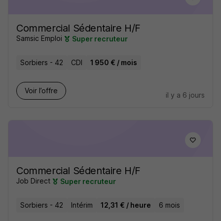
Commercial Sédentaire H/F
Samsic Emploi
Super recruteur
Sorbiers - 42
CDI
1 950 € / mois
Voir l’offre
il y a 6 jours
Commercial Sédentaire H/F
Job Direct
Super recruteur
Sorbiers - 42
Intérim
12,31 € / heure
6 mois