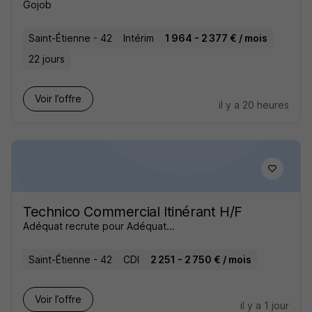
Gojob
Saint-Étienne - 42
Intérim
1 964 - 2 377 € / mois
22 jours
Voir l’offre
il y a 20 heures
Technico Commercial Itinérant H/F
Adéquat recrute pour Adéquat...
Saint-Étienne - 42
CDI
2 251 - 2 750 € / mois
Voir l’offre
il y a 1 jour