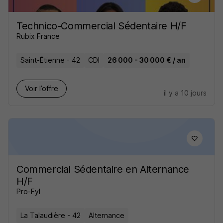
Technico-Commercial Sédentaire H/F
Rubix France
Saint-Étienne - 42
CDI
26 000 - 30 000 € / an
Voir l’offre
il y a 10 jours
Commercial Sédentaire en Alternance
H/F
Pro-Fyl
La Talaudière - 42
Alternance