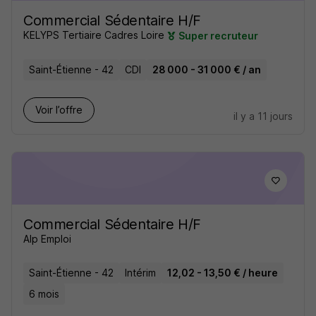
Commercial Sédentaire H/F
KELYPS Tertiaire Cadres Loire
Super recruteur
Saint-Étienne - 42
CDI
28 000 - 31 000 € / an
Voir l’offre
il y a 11 jours
Commercial Sédentaire H/F
Alp Emploi
Saint-Étienne - 42
Intérim
12,02 - 13,50 € / heure
6 mois