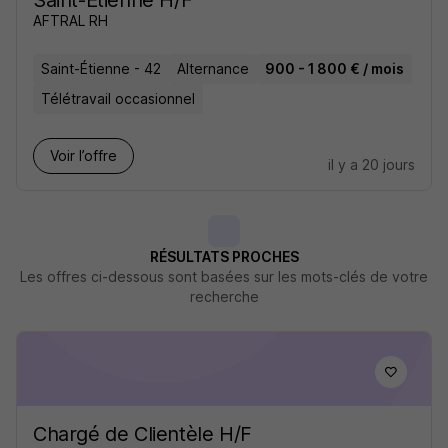
Saint-Etienne H/F
AFTRAL RH
Saint-Étienne - 42
Alternance
900 - 1 800 € / mois
Télétravail occasionnel
Voir l’offre
il y a 20 jours
RÉSULTATS PROCHES
Les offres ci-dessous sont basées sur les mots-clés de votre
recherche
Chargé de Clientèle H/F