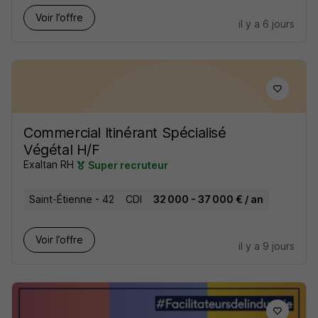
Voir l’offre
il y a 6 jours
Commercial Itinérant Spécialisé
Végétal H/F
Exaltan RH
Super recruteur
Saint-Étienne - 42
CDI
32 000 - 37 000 € / an
Voir l’offre
il y a 9 jours