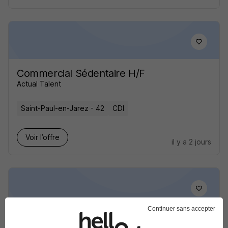
Commercial Sédentaire H/F
Actual Talent
Saint-Paul-en-Jarez - 42
CDI
Voir l’offre
il y a 2 jours
Continuer sans accepter
Technico-Commercial Sédentaire