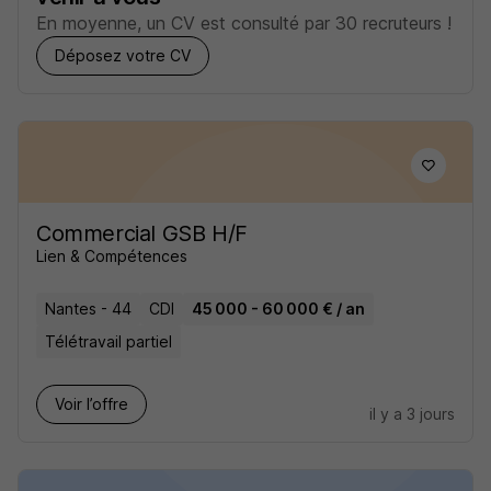
En moyenne, un CV est consulté par 30 recruteurs !
Déposez votre CV
Commercial GSB H/F
Lien & Compétences
Nantes - 44
CDI
45 000 - 60 000 € / an
Télétravail partiel
Voir l’offre
il y a 3 jours