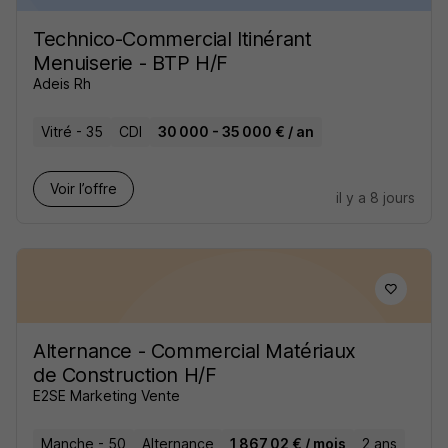
Technico-Commercial Itinérant
Menuiserie - BTP H/F
Adeis Rh
Vitré - 35
CDI
30 000 - 35 000 € / an
Voir l’offre
il y a 8 jours
Alternance - Commercial Matériaux
de Construction H/F
E2SE Marketing Vente
Manche - 50
Alternance
1 867,02 € / mois
2 ans