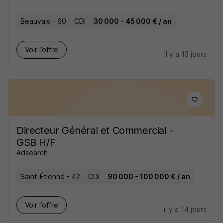
Beauvais - 60
CDI
30 000 - 45 000 € / an
Voir l’offre
il y a 13 jours
Directeur Général et Commercial -
GSB H/F
Adsearch
Saint-Étienne - 42
CDI
90 000 - 100 000 € / an
Voir l’offre
il y a 14 jours