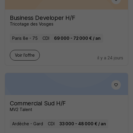
Business Developer H/F
Tricotage des Vosges
Paris 8e - 75
CDI
69 000 - 72 000 € / an
Voir l’offre
il y a 24 jours
Commercial Sud H/F
MV2 Talent
Ardèche - Gard
CDI
33 000 - 48 000 € / an