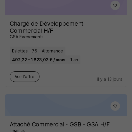
Chargé de Développement
Commercial H/F
GSA Evenements
Eslettes - 76
Alternance
492,22 - 1 823,03 € / mois
1 an
Voir l’offre
il y a 13 jours
Attaché Commercial - GSB - GSA H/F
Team.is