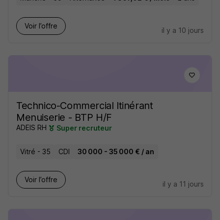
Voir l’offre
il y a 10 jours
Technico-Commercial Itinérant
Menuiserie - BTP H/F
ADEIS RH
Super recruteur
Vitré - 35
CDI
30 000 - 35 000 € / an
Voir l’offre
il y a 11 jours