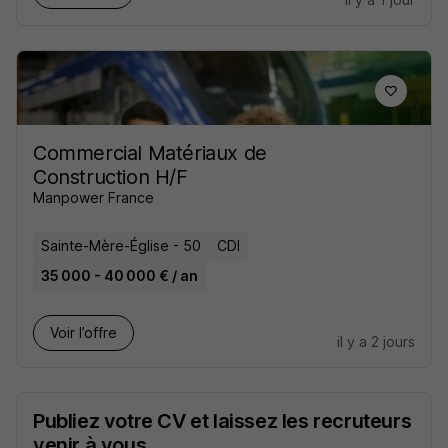
Commercial Matériaux de
Construction H/F
Manpower France
Sainte-Mère-Église - 50
CDI
35 000 - 40 000 € / an
Voir l’offre
il y a 2 jours
Publiez votre CV et laissez les recruteurs
venir à vous