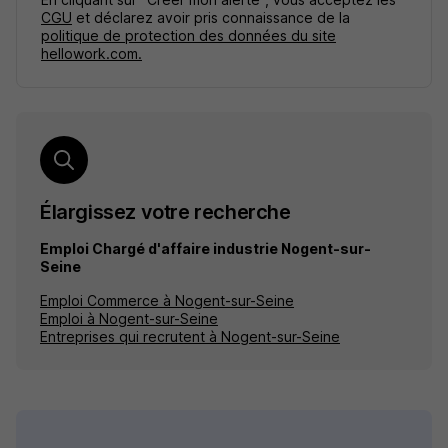
CGU
et déclarez avoir pris connaissance de la
politique de protection des données du site
hellowork.com.
Élargissez votre recherche
Emploi Chargé d'affaire industrie Nogent-sur-
Seine
Emploi Commerce à Nogent-sur-Seine
Emploi à Nogent-sur-Seine
Entreprises qui recrutent à Nogent-sur-Seine