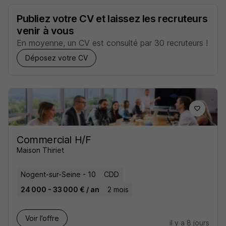
Publiez votre CV et laissez les recruteurs
venir à vous
En moyenne, un CV est consulté par 30 recruteurs !
Déposez votre CV
Commercial H/F
Maison Thiriet
Nogent-sur-Seine - 10
CDD
24 000 - 33 000 € / an
2 mois
Voir l’offre
il y a 8 jours