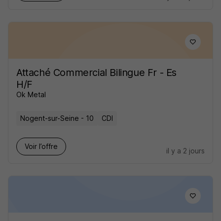
Attaché Commercial Bilingue Fr - Es
H/F
Ok Metal
Nogent-sur-Seine - 10
CDI
Voir l’offre
il y a 2 jours