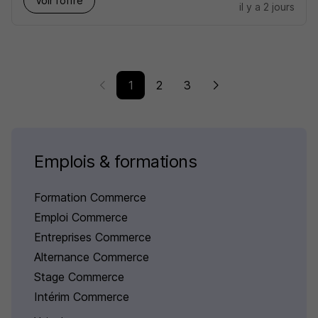
Voir l’offre
il y a 2 jours
1
2
3
Emplois & formations
Formation Commerce
Emploi Commerce
Entreprises Commerce
Alternance Commerce
Stage Commerce
Intérim Commerce