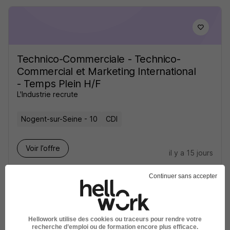
Technico-Commerciale - Technico-
Commercial et Marketing International
- Temps Plein H/F
L'Industrie recrute
Nogent-sur-Seine - 10
CDI
Voir l’offre
il y a 15 jours
Continuer sans accepter
Hellowork utilise des cookies ou traceurs pour rendre votre
recherche d’emploi ou de formation encore plus efficace.