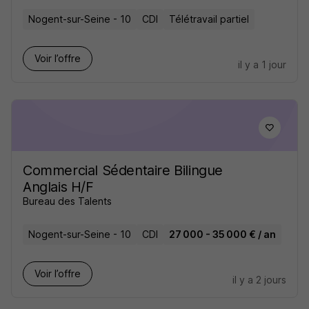
Nogent-sur-Seine - 10
CDI
Télétravail partiel
Voir l’offre
il y a 1 jour
Commercial Sédentaire Bilingue
Anglais H/F
Bureau des Talents
Nogent-sur-Seine - 10
CDI
27 000 - 35 000 € / an
Voir l’offre
il y a 2 jours