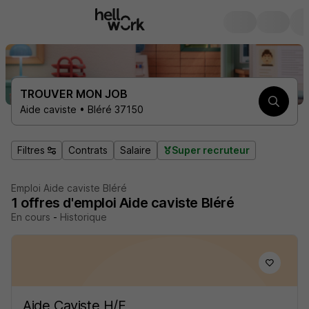
TROUVER MON JOB
Aide caviste • Bléré 37150
Filtres
Contrats
Salaire
Super recruteur
Emploi Aide caviste Bléré
1
offres d'emploi
Aide caviste Bléré
En cours
-
Historique
Aide Caviste H/F