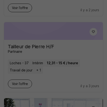
Voir l’offre
il y a 2 jours
Tailleur de Pierre H/F
Partnaire
Loches - 37
Intérim
12,31 - 15 € / heure
Travail de jour
+ 1
Voir l’offre
il y a 3 jours