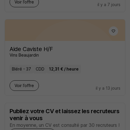
Voir l’offre
il y a 7 jours
Aide Caviste H/F
Vins Beaujardin
Bléré - 37
CDD
12,31 € / heure
Voir l’offre
il y a 13 jours
Publiez votre CV et laissez les recruteurs
venir à vous
En moyenne, un CV est consulté par 30 recruteurs !