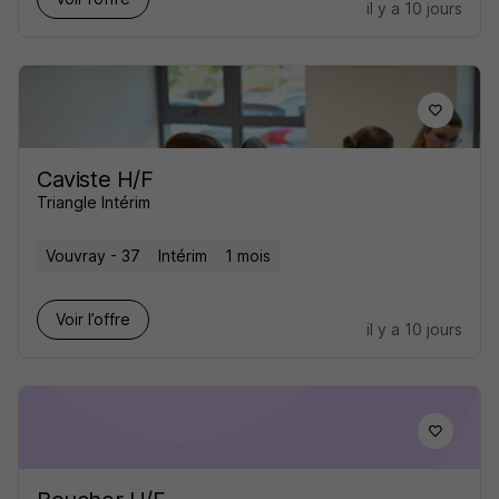
il y a 10 jours
Caviste H/F
Triangle Intérim
Vouvray - 37
Intérim
1 mois
Voir l’offre
il y a 10 jours