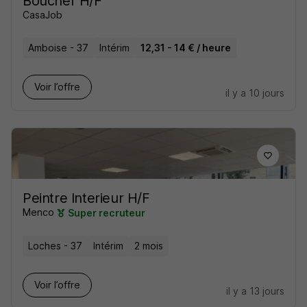
Boucher H/F
CasaJob
Amboise - 37
Intérim
12,31 - 14 € / heure
Voir l’offre
il y a 10 jours
Peintre Interieur H/F
Menco
Super recruteur
Loches - 37
Intérim
2 mois
Voir l’offre
il y a 13 jours