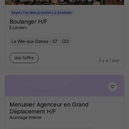
Soyez l'un des premiers à postuler
Boulanger H/F
E.Leclerc
La Ville-aux-Dames - 37
CDI
Voir l’offre
il y a 1 jour
Menuisier Agenceur en Grand
Déplacement H/F
Avantage Intérim