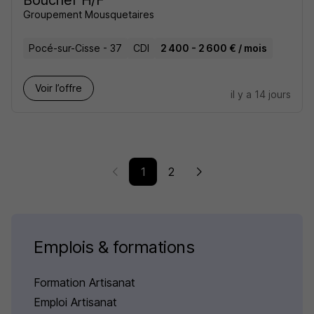
Boucher H/F
Groupement Mousquetaires
Pocé-sur-Cisse - 37
CDI
2 400 - 2 600 € / mois
Voir l’offre
il y a 14 jours
1
2
Emplois & formations
Formation Artisanat
Emploi Artisanat