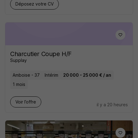
Déposez votre CV
Charcutier Coupe H/F
Supplay
Amboise - 37
Intérim
20 000 - 25 000 € / an
1 mois
Voir l’offre
il y a 20 heures