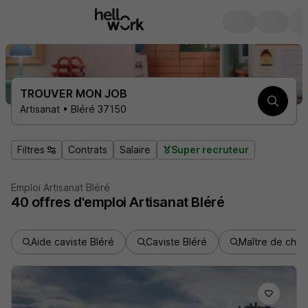
TROUVER MON JOB
Artisanat • Bléré 37150
Filtres
Contrats
Salaire
Super recruteur
Emploi Artisanat Bléré
40
offres d'emploi
Artisanat Bléré
Aide caviste Bléré
Caviste Bléré
Maître de chai 