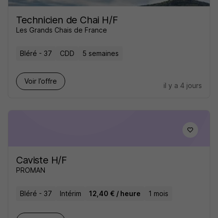
Technicien de Chai H/F
Les Grands Chais de France
Bléré - 37
CDD
5 semaines
Voir l’offre
il y a 4 jours
Caviste H/F
PROMAN
Bléré - 37
Intérim
12,40 € / heure
1 mois