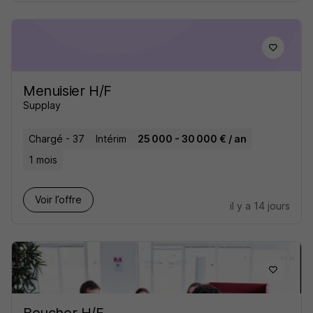
Menuisier H/F
Supplay
Chargé - 37
Intérim
25 000 - 30 000 € / an
1 mois
Voir l’offre
il y a 14 jours