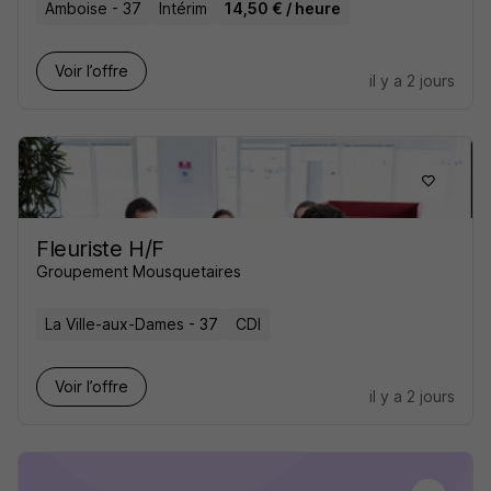
Amboise - 37
Intérim
14,50 € / heure
Voir l’offre
il y a 2 jours
Fleuriste H/F
Groupement Mousquetaires
La Ville-aux-Dames - 37
CDI
Voir l’offre
il y a 2 jours