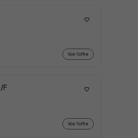
Voir l’offre
H/F
Voir l’offre