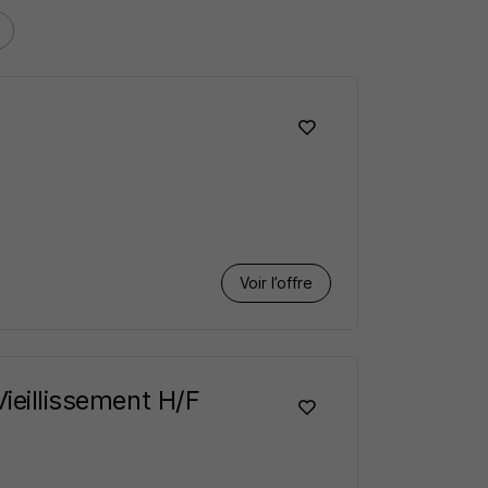
Voir l’offre
Vieillissement H/F