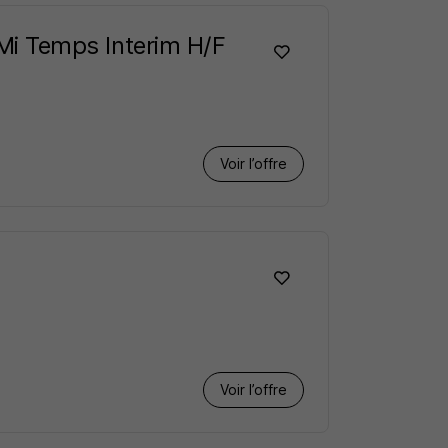
e Mi Temps Interim H/F
Voir l’offre
Voir l’offre