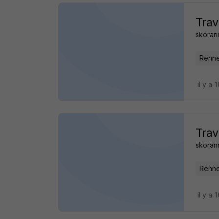
Trav
skoran
Renne
il y a 
Trav
skoran
Renne
il y a 