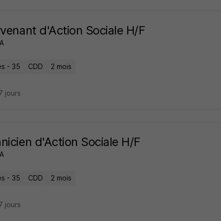
rvenant d'Action Sociale H/F
A
s - 35
CDD
2 mois
17 jours
nicien d'Action Sociale H/F
A
s - 35
CDD
2 mois
17 jours