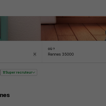
OÙ ?
Super recruteur
nnes