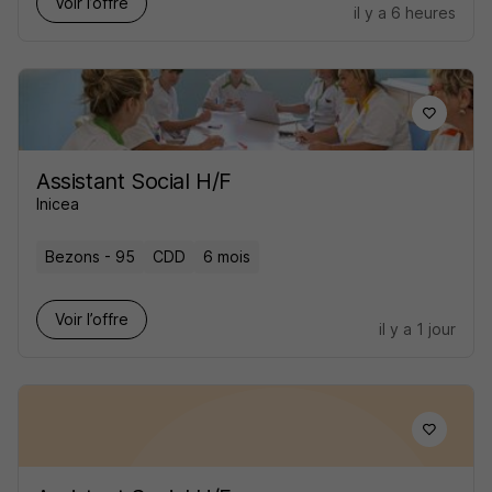
Voir l’offre
il y a 6 heures
Assistant Social H/F
Inicea
Bezons - 95
CDD
6 mois
Voir l’offre
il y a 1 jour