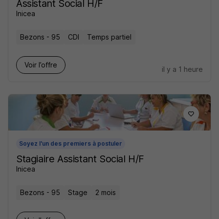
Assistant Social H/F
Inicea
Bezons - 95
CDI
Temps partiel
Voir l’offre
il y a 1 heure
Soyez l'un des premiers à postuler
Stagiaire Assistant Social H/F
Inicea
Bezons - 95
Stage
2 mois