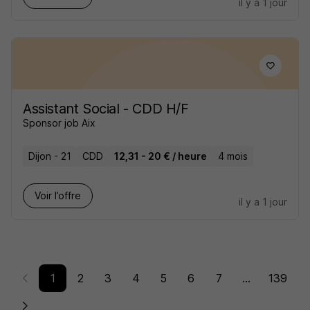
il y a 1 jour
Assistant Social - CDD H/F
Sponsor job Aix
Dijon - 21
CDD
12,31 - 20 € / heure
4 mois
Voir l’offre
il y a 1 jour
1
2
3
4
5
6
7
...
139