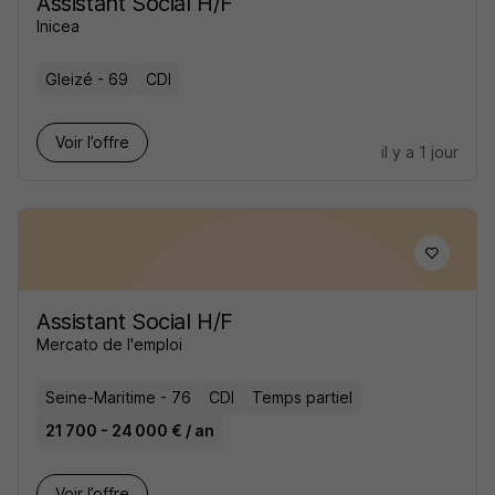
Assistant Social H/F
Inicea
Gleizé - 69
CDI
Voir l’offre
il y a 1 jour
Assistant Social H/F
Mercato de l'emploi
Seine-Maritime - 76
CDI
Temps partiel
21 700 - 24 000 € / an
Voir l’offre