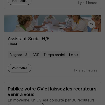
Voir l’offre
il y a 1 heure
Assistant Social H/F
Inicea
Blagnac - 31
CDD
Temps partiel
1 mois
Voir l’offre
il y a 20 heures
Publiez votre CV et laissez les recruteurs
venir à vous
En moyenne, un CV est consulté par 30 recruteurs !