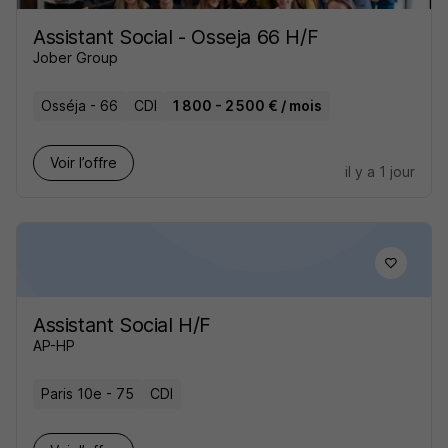
Assistant Social - Osseja 66 H/F
Jober Group
Osséja - 66
CDI
1 800 - 2 500 € / mois
Voir l’offre
il y a 1 jour
Assistant Social H/F
AP-HP
Paris 10e - 75
CDI