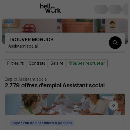
TROUVER MON JOB
Assistant social
Filtres
Contrats
Salaire
Super recruteur
Emploi Assistant social
2 779
offres d'emploi
Assistant social
Soyez l'un des premiers à postuler