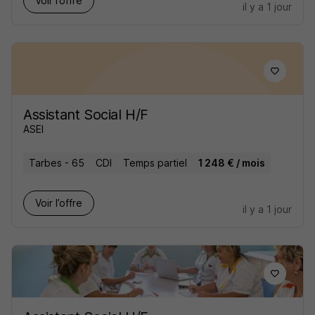
Voir l’offre
il y a 1 jour
Assistant Social H/F
ASEI
Tarbes - 65
CDI
Temps partiel
1 248 € / mois
Voir l’offre
il y a 1 jour