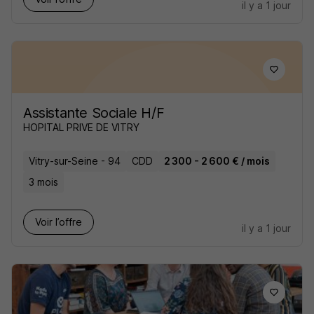
il y a 1 jour
Assistante Sociale H/F
HOPITAL PRIVE DE VITRY
Vitry-sur-Seine - 94
CDD
2 300 - 2 600 € / mois
3 mois
Voir l’offre
il y a 1 jour