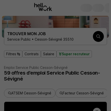
TROUVER MON JOB
Service Public • Cesson-Sévigné 35510
Filtres
Contrats
Salaire
Super recruteur
Emploi Service Public Cesson-Sévigné
59
offres d'emploi
Service Public Cesson-
Sévigné
ATSEM Cesson-Sévigné
Facteur Cesson-Sévigné