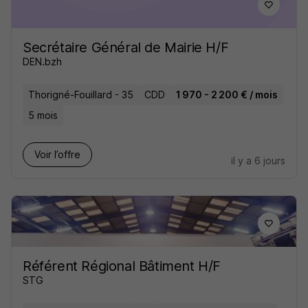
Secrétaire Général de Mairie H/F
DEN.bzh
Thorigné-Fouillard - 35
CDD
1 970 - 2 200 € / mois
5 mois
Voir l’offre
il y a 6 jours
Référent Régional Bâtiment H/F
STG