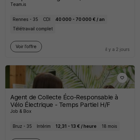
Team.is
Rennes - 35
CDI
40 000 - 70 000 € / an
Télétravail complet
Voir l’offre
il y a 2 jours
Agent de Collecte Éco-Responsable à
Vélo Électrique - Temps Partiel H/F
Job & Box
Bruz - 35
Intérim
12,31 - 13 € / heure
18 mois