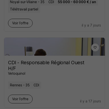
Noyal-sur-Vilaine - 35
CDI
55 000 - 60 000 € / an
Télétravail partiel
Voir l’offre
il y a 7 jours
CDI - Responsable Régional Ouest
H/F
Vetoquinol
Rennes - 35
CDI
Voir l’offre
il y a 17 jours