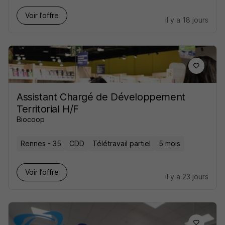
Voir l’offre
il y a 18 jours
Assistant Chargé de Développement
Territorial H/F
Biocoop
Rennes - 35
CDD
Télétravail partiel
5 mois
Voir l’offre
il y a 23 jours