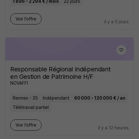
1 896 - 2 294 € / mois
22 jours
Voir l’offre
il y a 5 jours
Responsable Régional Indépendant
en Gestion de Patrimoine H/F
NOVAFFI
Rennes - 35
Indépendant
60 000 - 120 000 € / an
Télétravail partiel
Voir l’offre
il y a 12 heures