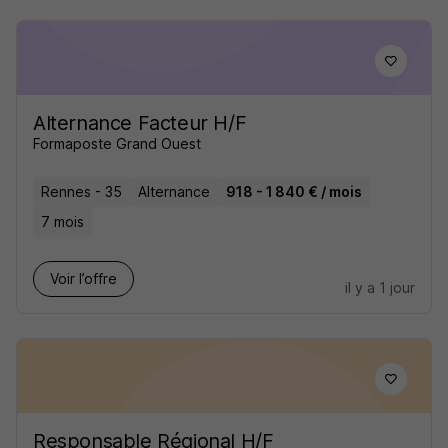
Alternance Facteur H/F
Formaposte Grand Ouest
Rennes - 35
Alternance
918 - 1 840 € / mois
7 mois
Voir l’offre
il y a 1 jour
Responsable Régional H/F