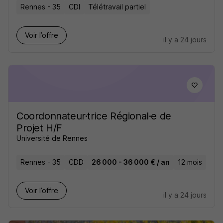
Rennes - 35
CDI
Télétravail partiel
Voir l’offre
il y a 24 jours
Coordonnateur·trice Régional·e de
Projet H/F
Université de Rennes
Rennes - 35
CDD
26 000 - 36 000 € / an
12 mois
Voir l’offre
il y a 24 jours