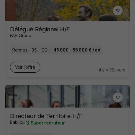
Délégué Régional H/F
FAB Group
Rennes - 35
CDI
45 000 - 55 000 € / an
Voir l’offre
il y a 22 jours
Directeur de Territoire H/F
Babilou
Super recruteur