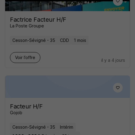
Factrice Facteur H/F
La Poste Groupe
Cesson-Sévigné - 35
CDD
1 mois
Voir l’offre
il y a 4 jours
Facteur H/F
Gojob
Cesson-Sévigné - 35
Intérim