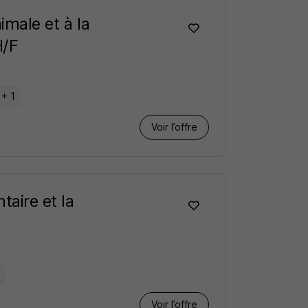
imale et à la
H/F
+ 1
Voir l’offre
taire et la
Voir l’offre