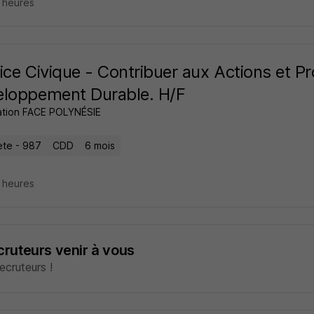
5 heures
ice Civique - Contribuer aux Actions et Pr
loppement Durable. H/F
ation FACE POLYNÉSIE
te - 987
CDD
6 mois
5 heures
ecruteurs venir à vous
cruteurs !