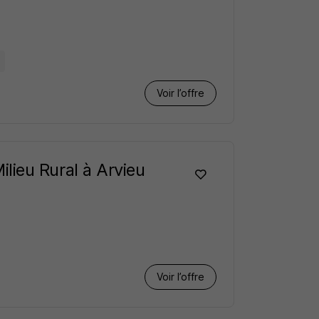
Voir l’offre
Milieu Rural à Arvieu
Voir l’offre