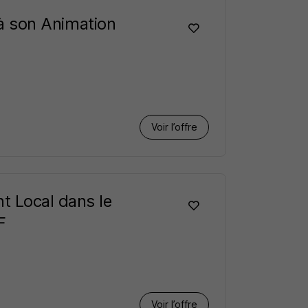
t à son Animation
Voir l’offre
t Local dans le
F
Voir l’offre