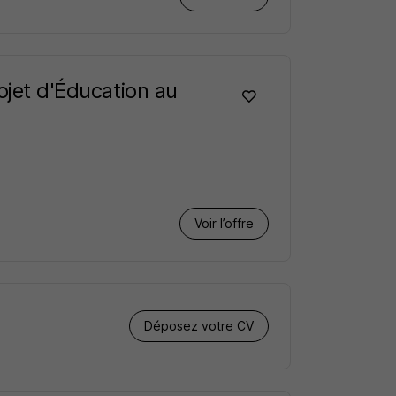
ojet d'Éducation au
Voir l’offre
Déposez votre CV