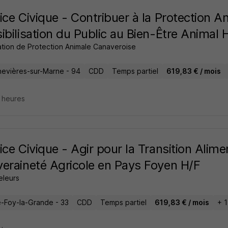
ice Civique - Contribuer à la Protection An
ibilisation du Public au Bien-Être Animal 
ation de Protection Animale Canaveroise
evières-sur-Marne - 94
CDD
Temps partiel
619,83 € / mois
5 heures
ice Civique - Agir pour la Transition Alimen
eraineté Agricole en Pays Foyen H/F
eleurs
e-Foy-la-Grande - 33
CDD
Temps partiel
619,83 € / mois
+ 1