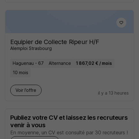
Equipier de Collecte Ripeur H/F
Alemploi Strasbourg
Haguenau - 67
Alternance
1 867,02 € / mois
10 mois
Voir l’offre
il y a 13 heures
Publiez votre CV et laissez les recruteurs
venir à vous
En moyenne, un CV est consulté par 30 recruteurs !