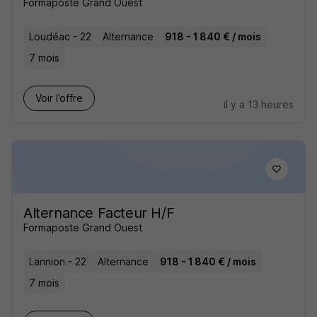
Formaposte Grand Ouest
Loudéac - 22
Alternance
918 - 1 840 € / mois
7 mois
Voir l’offre
il y a 13 heures
Alternance Facteur H/F
Formaposte Grand Ouest
Lannion - 22
Alternance
918 - 1 840 € / mois
7 mois