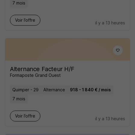
7 mois
Voir l’offre
il y a 13 heures
Alternance Facteur H/F
Formaposte Grand Ouest
Quimper - 29
Alternance
918 - 1 840 € / mois
7 mois
Voir l’offre
il y a 13 heures