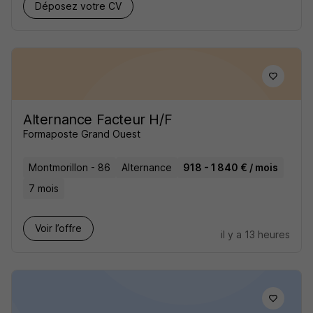
Déposez votre CV
Alternance Facteur H/F
Formaposte Grand Ouest
Montmorillon - 86
Alternance
918 - 1 840 € / mois
7 mois
Voir l’offre
il y a 13 heures