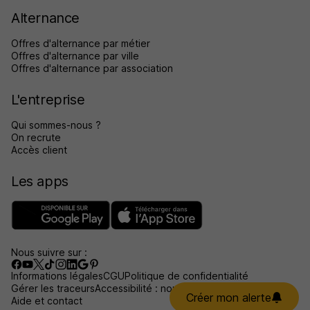
Alternance
Offres d'alternance par métier
Offres d'alternance par ville
Offres d'alternance par association
L'entreprise
Qui sommes-nous ?
On recrute
Accès client
Les apps
Nous suivre sur :
Informations légales
CGU
Politique de confidentialité
Gérer les traceurs
Accessibilité : non conforme
Créer mon alerte
Aide et contact