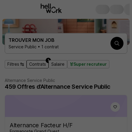
TROUVER MON JOB
Service Public • 1 contrat
1
Filtres
Contrats
Salaire
Super recruteur
Alternance Service Public
459
Offres d'Alternance
Service Public
Alternance Facteur H/F
Formaposte Grand Ouest