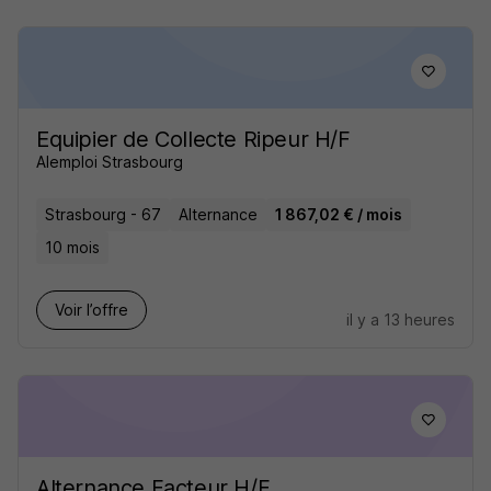
Equipier de Collecte Ripeur H/F
Alemploi Strasbourg
Strasbourg - 67
Alternance
1 867,02 € / mois
10 mois
Voir l’offre
il y a 13 heures
Alternance Facteur H/F