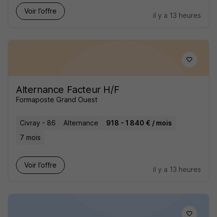
Voir l’offre
il y a 13 heures
Alternance Facteur H/F
Formaposte Grand Ouest
Civray - 86
Alternance
918 - 1 840 € / mois
7 mois
Voir l’offre
il y a 13 heures