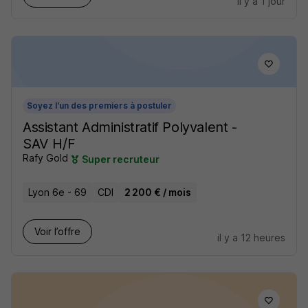
il y a 1 jour
Soyez l'un des premiers à postuler
Assistant Administratif Polyvalent -
SAV H/F
Rafy Gold
Super recruteur
Lyon 6e - 69
CDI
2 200 € / mois
Voir l’offre
il y a 12 heures