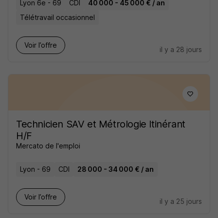
Lyon 6e - 69
CDI
40 000 - 45 000 € / an
Télétravail occasionnel
Voir l’offre
il y a 28 jours
Technicien SAV et Métrologie Itinérant
H/F
Mercato de l'emploi
Lyon - 69
CDI
28 000 - 34 000 € / an
Voir l’offre
il y a 25 jours