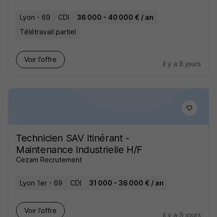
Lyon - 69
CDI
36 000 - 40 000 € / an
Télétravail partiel
Voir l’offre
il y a 8 jours
Technicien SAV Itinérant -
Maintenance Industrielle H/F
Cezam Recrutement
Lyon 1er - 69
CDI
31 000 - 36 000 € / an
Voir l’offre
il y a 9 jours