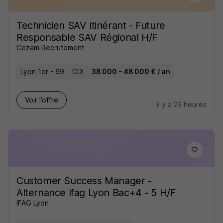
Technicien SAV Itinérant - Future
Responsable SAV Régional H/F
Cezam Recrutement
Lyon 1er - 69
CDI
38 000 - 48 000 € / an
Voir l’offre
il y a 23 heures
Customer Success Manager -
Alternance Ifag Lyon Bac+4 - 5 H/F
IFAG Lyon