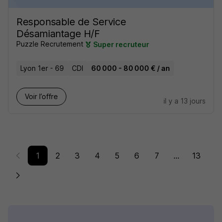
Responsable de Service
Désamiantage H/F
Puzzle Recrutement
Super recruteur
Lyon 1er - 69
CDI
60 000 - 80 000 € / an
Voir l’offre
il y a 13 jours
1
2
3
4
5
6
7
...
13