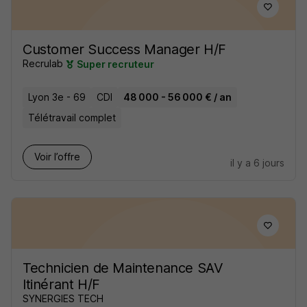
Customer Success Manager H/F
Recrulab
Super recruteur
Lyon 3e - 69
CDI
48 000 - 56 000 € / an
Télétravail complet
Voir l’offre
il y a 6 jours
Technicien de Maintenance SAV
Itinérant H/F
SYNERGIES TECH