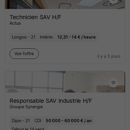
Technicien SAV H/F
Actua
Longvic - 21
Intérim
12,31 - 14 € / heure
Voir l’offre
il y a 5 jours
Responsable SAV Industrie H/F
Groupe Synergie
Dijon - 21
CDI
50 000 - 60 000 € / an
Début le 14 sept.