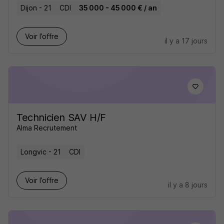
Dijon - 21
CDI
35 000 - 45 000 € / an
Voir l’offre
il y a 17 jours
Technicien SAV H/F
Alma Recrutement
Longvic - 21
CDI
Voir l’offre
il y a 8 jours