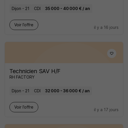
Dijon - 21
CDI
35 000 - 40 000 € / an
Voir l’offre
il y a 16 jours
Technicien SAV H/F
RH FACTORY
Dijon - 21
CDI
32 000 - 36 000 € / an
Voir l’offre
il y a 17 jours