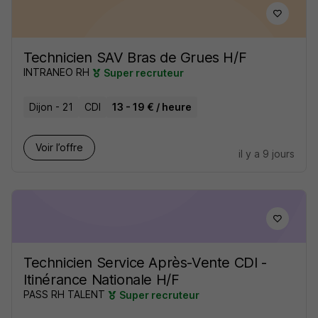
Technicien SAV Bras de Grues H/F
INTRANEO RH
Super recruteur
Dijon - 21
CDI
13 - 19 € / heure
Voir l’offre
il y a 9 jours
Technicien Service Après-Vente CDI -
Itinérance Nationale H/F
PASS RH TALENT
Super recruteur