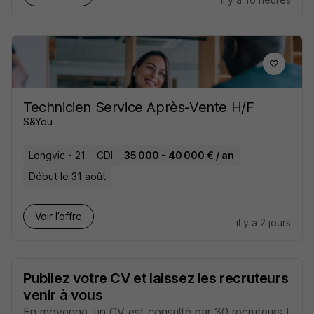
Technicien Service Après-Vente H/F
S&You
Longvic - 21
CDI
35 000 - 40 000 € / an
Début le 31 août
Voir l’offre
il y a 2 jours
Publiez votre CV et laissez les recruteurs
venir à vous
En moyenne, un CV est consulté par 30 recruteurs !