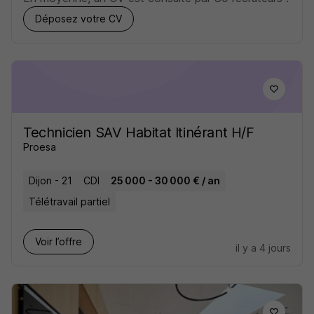
Déposez votre CV
Technicien SAV Habitat Itinérant H/F
Proesa
Dijon - 21
CDI
25 000 - 30 000 € / an
Télétravail partiel
Voir l’offre
il y a 4 jours