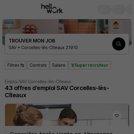
TROUVER MON JOB
SAV • Corcelles-lès-Cîteaux 21910
Filtres
Contrats
Salaire
Super recruteur
Emploi SAV Corcelles-lès-Cîteaux
43
offres d'emploi
SAV Corcelles-lès-
Cîteaux