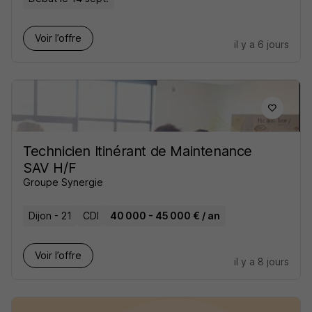
Voir l’offre
il y a 6 jours
Technicien Itinérant de Maintenance
SAV H/F
Groupe Synergie
Dijon - 21
CDI
40 000 - 45 000 € / an
Voir l’offre
il y a 8 jours