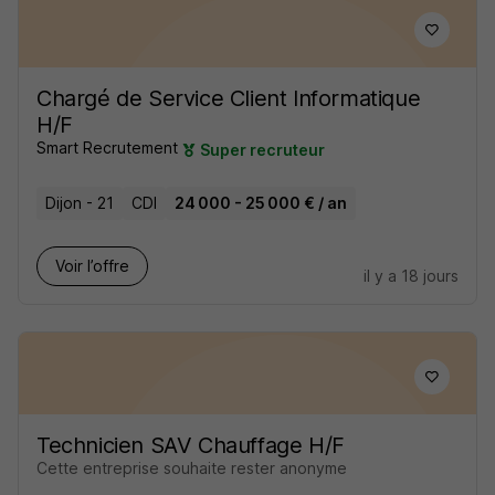
Chargé de Service Client Informatique
H/F
Smart Recrutement
Super recruteur
Dijon - 21
CDI
24 000 - 25 000 € / an
Voir l’offre
il y a 18 jours
Technicien SAV Chauffage H/F
Cette entreprise souhaite rester anonyme