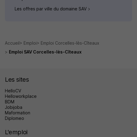
Les offres par ville du domaine SAV
Accueil
Emploi
Emploi Corcelles-lès-Cîteaux
Emploi SAV Corcelles-lès-Cîteaux
Les sites
HelloCV
Helloworkplace
BDM
Jobijoba
Maformation
Diplomeo
L'emploi