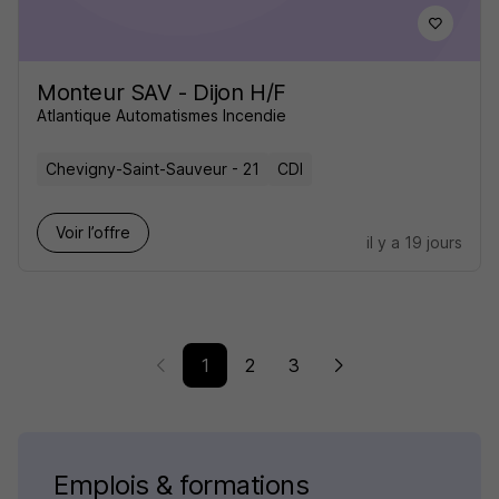
Monteur SAV - Dijon H/F
Atlantique Automatismes Incendie
Chevigny-Saint-Sauveur - 21
CDI
Voir l’offre
il y a 19 jours
1
2
3
Emplois & formations