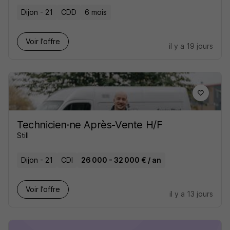
Dijon - 21
CDD
6 mois
Voir l’offre
il y a 19 jours
Technicien·ne Après-Vente H/F
Still
Dijon - 21
CDI
26 000 - 32 000 € / an
Voir l’offre
il y a 13 jours