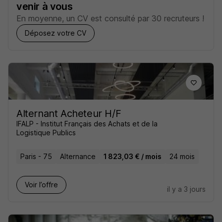
venir à vous
En moyenne, un CV est consulté par 30 recruteurs !
Déposez votre CV
Alternant Acheteur H/F
IFALP - Institut Français des Achats et de la
Logistique Publics
Paris - 75
Alternance
1 823,03 € / mois
24 mois
Voir l’offre
il y a 3 jours