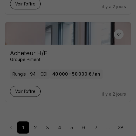
Voir l’offre
il y a 2 jours
Acheteur H/F
Groupe Piment
Rungis - 94
CDI
40 000 - 50 000 € / an
Voir l’offre
il y a 2 jours
1
2
3
4
5
6
7
...
28