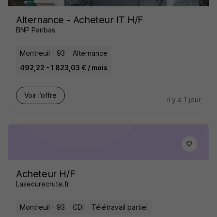
Alternance - Acheteur IT H/F
BNP Paribas
Montreuil - 93
Alternance
492,22 - 1 823,03 € / mois
Voir l’offre
il y a 1 jour
Acheteur H/F
Lasecurecrute.fr
Montreuil - 93
CDI
Télétravail partiel