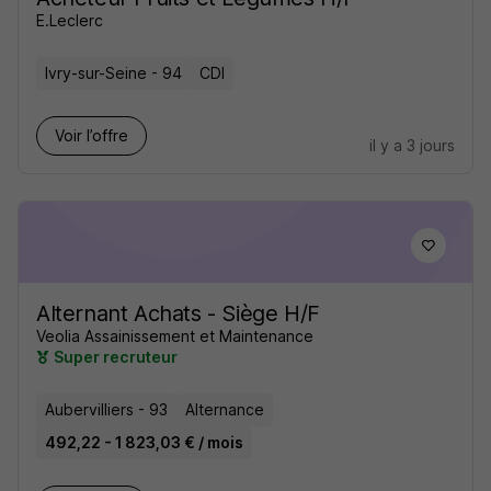
E.Leclerc
Ivry-sur-Seine - 94
CDI
Voir l’offre
il y a 3 jours
Alternant Achats - Siège H/F
Veolia Assainissement et Maintenance
Super recruteur
Aubervilliers - 93
Alternance
492,22 - 1 823,03 € / mois