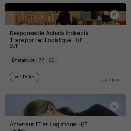
Responsable Achats Indirects
Transport et Logistique H/F
BUT
Émerainville - 77
CDI
Voir l’offre
il y a 3 jours
Acheteur IT et Logistique H/F
Carglass