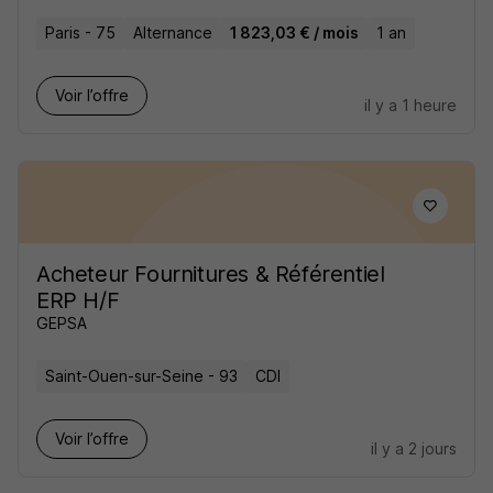
Paris - 75
Alternance
1 823,03 € / mois
1 an
Voir l’offre
il y a 1 heure
Acheteur Fournitures & Référentiel
ERP H/F
GEPSA
Saint-Ouen-sur-Seine - 93
CDI
Voir l’offre
il y a 2 jours