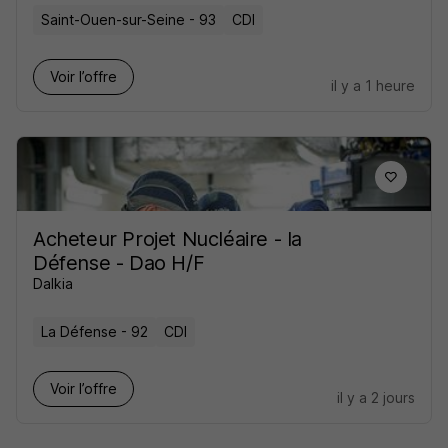
Saint-Ouen-sur-Seine - 93
CDI
Voir l’offre
il y a 1 heure
Acheteur Projet Nucléaire - la
Défense - Dao H/F
Dalkia
La Défense - 92
CDI
Voir l’offre
il y a 2 jours