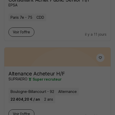
EPSA
Paris 7e - 75
CDD
Voir l’offre
il y a 11 jours
Altenance Acheteur H/F
SUPRAERO
Super recruteur
Boulogne-Billancourt - 92
Alternance
22 404,20 € / an
2 ans
Voir l’offre