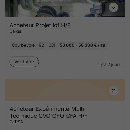
Acheteur Projet Idf H/F
Dalkia
Courbevoie - 92
CDI
50 000 - 58 000 € / an
Voir l’offre
il y a 2 jours
Acheteur Expérimenté Multi-
Technique CVC-CFO-CFA H/F
GEPSA