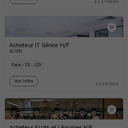
il y a 1 heure
Acheteur IT Sénior H/F
ALTEN
Paris - 75
CDI
Voir l’offre
il y a 8 jours
Acheteur Fruits et Légumes H/F