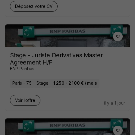
Déposez votre CV
Stage - Juriste Derivatives Master
Agreement H/F
BNP Paribas
Paris - 75
Stage
1 250 - 2 100 € / mois
Voir l’offre
il y a 1 jour