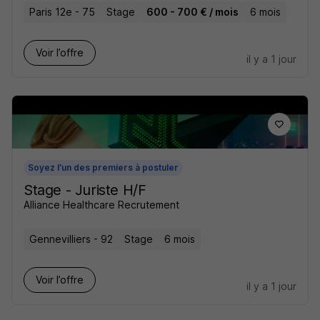
Paris 12e - 75
Stage
600 - 700 € / mois
6 mois
Voir l’offre
il y a 1 jour
Soyez l'un des premiers à postuler
Stage - Juriste H/F
Alliance Healthcare Recrutement
Gennevilliers - 92
Stage
6 mois
Voir l’offre
il y a 1 jour