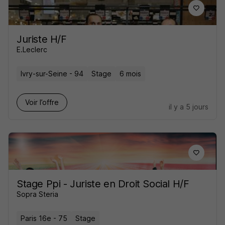
Juriste H/F
E.Leclerc
Ivry-sur-Seine - 94
Stage
6 mois
Voir l’offre
il y a 5 jours
Stage Ppi - Juriste en Droit Social H/F
Sopra Steria
Paris 16e - 75
Stage