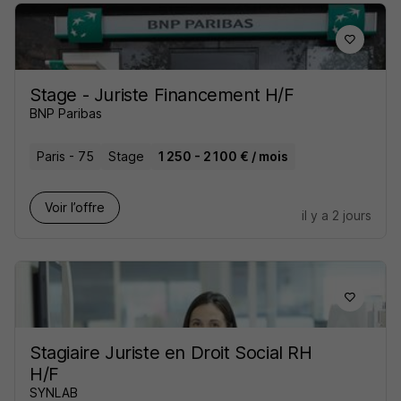
Stage - Juriste Financement H/F
BNP Paribas
Paris - 75
Stage
1 250 - 2 100 € / mois
Voir l’offre
il y a 2 jours
Stagiaire Juriste en Droit Social RH
H/F
SYNLAB