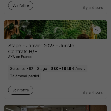
Voir l’offre
il y a 4 jours
Stage - Janvier 2027 - Juriste
Contrats H/F
AXA en France
Suresnes - 92
Stage
880 - 1 949 € / mois
Télétravail partiel
Voir l’offre
il y a 4 jours