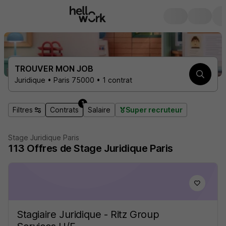
TROUVER MON JOB
Juridique • Paris 75000 • 1 contrat
1
Filtres
Contrats
Salaire
Super recruteur
Stage Juridique Paris
113
Offres de Stage
Juridique Paris
Stagiaire Juridique - Ritz Group