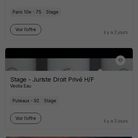
Paris 10e - 75
Stage
Voir l’offre
il y a 2 jours
Stage - Juriste Droit Privé H/F
Veolia Eau
Puteaux - 92
Stage
Voir l’offre
il y a 3 jours