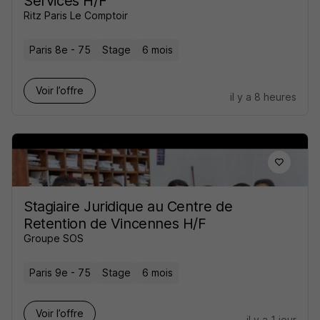
Services H/F
Ritz Paris Le Comptoir
Paris 8e - 75
Stage
6 mois
Voir l’offre
il y a 8 heures
Stagiaire Juridique au Centre de
Retention de Vincennes H/F
Groupe SOS
Paris 9e - 75
Stage
6 mois
Voir l’offre
il y a 1 jour