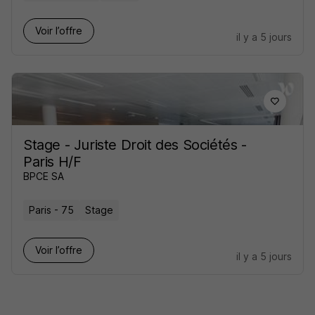
Voir l’offre
il y a 5 jours
Stage - Juriste Droit des Sociétés -
Paris H/F
BPCE SA
Paris - 75
Stage
Voir l’offre
il y a 5 jours