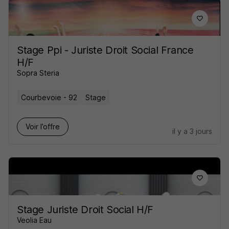
Stage Ppi - Juriste Droit Social France
H/F
Sopra Steria
Courbevoie - 92
Stage
Voir l’offre
il y a 3 jours
Stage Juriste Droit Social H/F
Veolia Eau