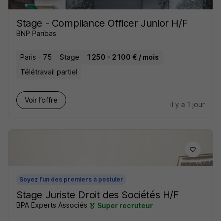
Stage - Compliance Officer Junior H/F
BNP Paribas
Paris - 75
Stage
1 250 - 2 100 € / mois
Télétravail partiel
Voir l’offre
il y a 1 jour
Soyez l'un des premiers à postuler
Stage Juriste Droit des Sociétés H/F
BPA Experts Associés
Super recruteur