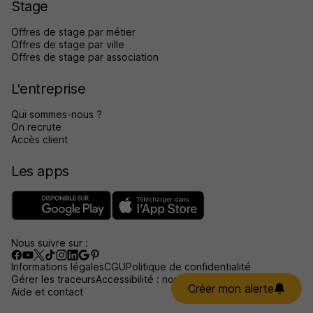
Stage
Offres de stage par métier
Offres de stage par ville
Offres de stage par association
L'entreprise
Qui sommes-nous ?
On recrute
Accès client
Les apps
Nous suivre sur :
Informations légales
CGU
Politique de confidentialité
Gérer les traceurs
Accessibilité : non conforme
Créer mon alerte
Aide et contact