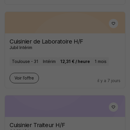
Cuisinier de Laboratoire H/F
Jubil Intérim
Toulouse - 31
Intérim
12,31 € / heure
1 mois
Voir l’offre
il y a 7 jours
Cuisinier Traiteur H/F