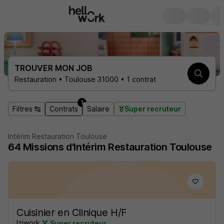
TROUVER MON JOB
Restauration • Toulouse 31000 • 1 contrat
1
Filtres
Contrats
Salaire
Super recruteur
Intérim Restauration Toulouse
64
Missions d'Intérim
Restauration Toulouse
Cuisinier en Clinique H/F
Iziwork
Super recruteur