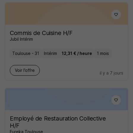
Commis de Cuisine H/F
Jubil Intérim
Toulouse - 31
Intérim
12,31 € / heure
1 mois
Voir l’offre
il y a 7 jours
Employé de Restauration Collective
H/F
Eureka Toulouse