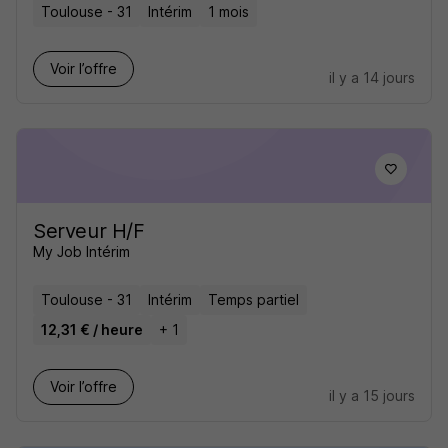
Toulouse - 31
Intérim
1 mois
Voir l’offre
il y a 14 jours
Serveur H/F
My Job Intérim
Toulouse - 31
Intérim
Temps partiel
12,31 € / heure
+ 1
Voir l’offre
il y a 15 jours