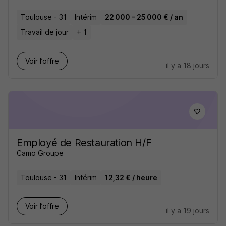
Toulouse - 31
Intérim
22 000 - 25 000 € / an
Travail de jour
+ 1
Voir l’offre
il y a 18 jours
Employé de Restauration H/F
Camo Groupe
Toulouse - 31
Intérim
12,32 € / heure
Voir l’offre
il y a 19 jours