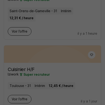
Saint-Orens-de-Gameville - 31
Intérim
12,31 € / heure
Voir l’offre
il y a 1 heure
Cuisinier H/F
Iziwork
Super recruteur
Toulouse - 31
Intérim
12,45 € / heure
Voir l’offre
il y a 1 jour