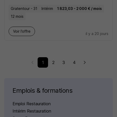
Gratentour - 31
Intérim
1 823,03 - 2 000 € / mois
12 mois
Voir l’offre
il y a 20 jours
1
2
3
4
Emplois & formations
Emploi Restauration
Intérim Restauration