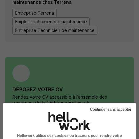
maintenance
chez
Terrena
Entreprise Terrena
Emploi Technicien de maintenance
Entreprise Technicien de maintenance
DÉPOSEZ VOTRE CV
Rendez votre CV accessible à l’ensemble des
recruteurs de la CVthèque Hellowork.
Continuer sans accepter
Rendre mon CV visible
Hellowork utilise des cookies ou traceurs pour rendre votre