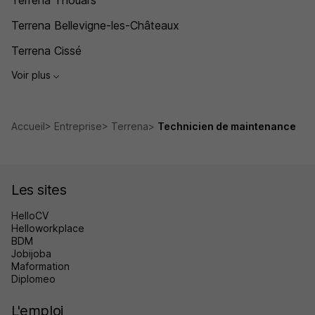
Terrena Thouars
Terrena Bellevigne-les-Châteaux
Terrena Cissé
Voir plus
Accueil
Entreprise
Terrena
Technicien de maintenance
Les sites
HelloCV
Helloworkplace
BDM
Jobijoba
Maformation
Diplomeo
L'emploi