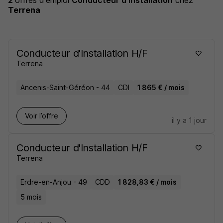
2
offres d'emploi
Conducteur d'installation
chez
Terrena
Conducteur d'Installation H/F
Terrena
Ancenis-Saint-Géréon - 44
CDI
1 865 € / mois
Voir l’offre
il y a 1 jour
Conducteur d'Installation H/F
Terrena
Erdre-en-Anjou - 49
CDD
1 828,83 € / mois
5 mois