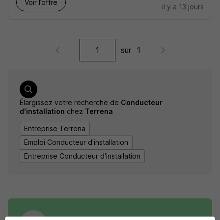
Voir l’offre
il y a 13 jours
sur
1
Élargissez votre recherche de
Conducteur
d'installation
chez
Terrena
Entreprise Terrena
Emploi Conducteur d'installation
Entreprise Conducteur d'installation