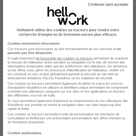
Continuer sans accepter
DÉPOSEZ VOTRE CV
Rendez votre CV accessible à l’ensemble des
Hellowork utilise des cookies ou traceurs pour rendre votre
recruteurs de la CVthèque Hellowork.
recherche d’emploi ou de formation encore plus efficace.
Cookies strictement nécessaires
Rendre mon CV visible
Ces traceurs sont nécessaires au bon fonctionnement de nos services et
ne
peuvent pas être désactivés
.
Il s'agit notamment
de l'ensemble des cookies ou traceurs
permettant de maintenir
la session de l'utilisateur active pendant sa navigation sur le site, de stocker des
informations temporaires telles que les préférences des utilisateurs, les annonces
ou les offres vues, gérer les processus d'identification de l'utilisateur, vérifier s'il
est connecté ou non, et plus globalement garantir la sécurité du site web en
détectant les tentatives d'accès frauduleux ou les violations de sécurité.
Le Recrutement chez Terrena dans le
Ces cookies ou traceurs permettent également de piloter et suivre les sources
d'acquisition d'audience en utilisant un identifiant unique permettant de comprendre
comment nos utilisateurs naviguent sur nos sites et nos applications en fonction
domaine Production
des différentes sources de trafic.
Ils nous permettent également d’observer le comportement de nos utilisateurs afin
d'améliorer nos produits et rendre la navigation dans nos sites beaucoup plus
rapide et fluide.
Terrena Conducteur de ligne
Ces cookies ou traceurs permettent enfin de personnaliser les interfaces de
consultation et d'effectuer une présentation personnalisée des offres d'emploi ou
Terrena Opérateur de production
de formations proposées.
Terrena Ordonnanceur
Cookies publicitaires