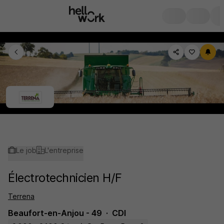
Le job
L'entreprise
Électrotechnicien H/F
Terrena
Beaufort-en-Anjou - 49
CDI