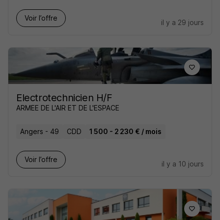
Voir l’offre
il y a 29 jours
Electrotechnicien H/F
ARMEE DE L'AIR ET DE L'ESPACE
Angers - 49
CDD
1 500 - 2 230 € / mois
Voir l’offre
il y a 10 jours