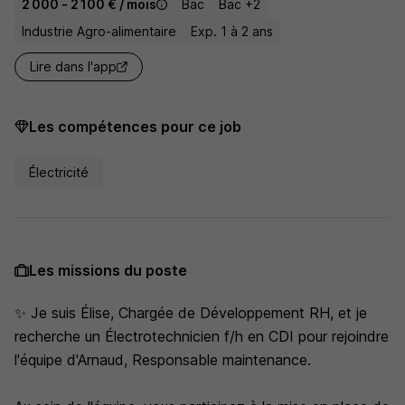
2 000 - 2 100 € / mois
Bac
Bac +2
Industrie Agro-alimentaire
Exp. 1 à 2 ans
Lire dans l'app
Les compétences pour ce job
Électricité
Les missions du poste
✨ Je suis Élise, Chargée de Développement RH, et je
recherche un Électrotechnicien f/h en CDI pour rejoindre
l'équipe d'Arnaud, Responsable maintenance.