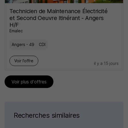
Technicien de Maintenance Électricité
et Second Oeuvre Itinérant - Angers
H/F
Emalec
Angers - 49
CDI
Voir l’offre
il y a 15 jours
Voir plus d'offres
Recherches similaires