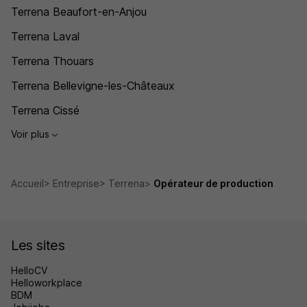
Terrena Beaufort-en-Anjou
Terrena Laval
Terrena Thouars
Terrena Bellevigne-les-Châteaux
Terrena Cissé
Voir plus
Accueil
Entreprise
Terrena
Opérateur de production
Les sites
HelloCV
Helloworkplace
BDM