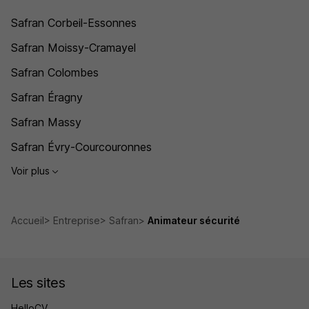
Safran Corbeil-Essonnes
Safran Moissy-Cramayel
Safran Colombes
Safran Éragny
Safran Massy
Safran Évry-Courcouronnes
Voir plus
Accueil
Entreprise
Safran
Animateur sécurité
Les sites
HelloCV