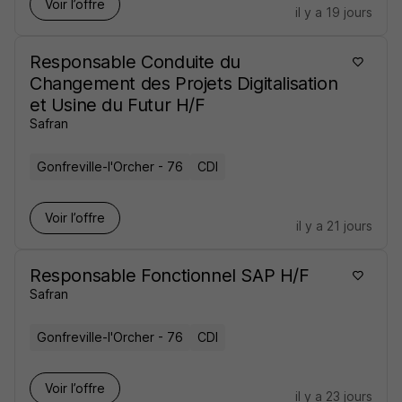
Voir l’offre
il y a 19 jours
Responsable Conduite du
Changement des Projets Digitalisation
et Usine du Futur H/F
Safran
Gonfreville-l'Orcher - 76
CDI
Voir l’offre
il y a 21 jours
Responsable Fonctionnel SAP H/F
Safran
Gonfreville-l'Orcher - 76
CDI
Voir l’offre
il y a 23 jours