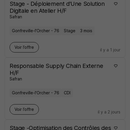
Stage - Déploiement d'Une Solution
Digitale en Atelier H/F
Safran
Gonfreville-l'Orcher - 76
Stage
3 mois
Voir l’offre
il y a 1 jour
Responsable Supply Chain Externe
H/F
Safran
Gonfreville-l'Orcher - 76
CDI
Voir l’offre
il y a 2 jours
Stage -Optimisation des Contrôles des