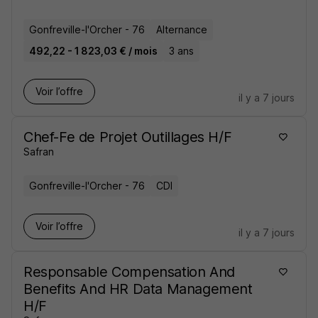
Gonfreville-l'Orcher - 76
Alternance
492,22 - 1 823,03 € / mois
3 ans
Voir l’offre
il y a 7 jours
Chef-Fe de Projet Outillages H/F
Safran
Gonfreville-l'Orcher - 76
CDI
Voir l’offre
il y a 7 jours
Responsable Compensation And
Benefits And HR Data Management
H/F