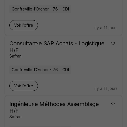
Gonfreville-l'Orcher - 76
CDI
Voir l’offre
il y a 11 jours
Consultant·e SAP Achats - Logistique
H/F
Safran
Gonfreville-l'Orcher - 76
CDI
Voir l’offre
il y a 11 jours
Ingénieur·e Méthodes Assemblage
H/F
Safran