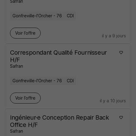
Safran
Gonfreville-l'Orcher - 76
CDI
Voir l’offre
il y a 9 jours
Correspondant Qualité Fournisseur
H/F
Safran
Gonfreville-l'Orcher - 76
CDI
Voir l’offre
il y a 10 jours
Ingénieur·e Conception Repair Back
Office H/F
Safran