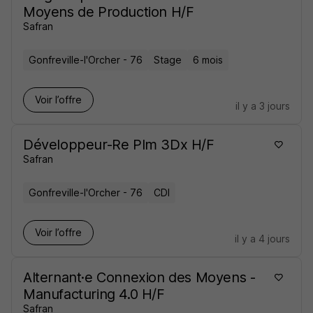
Moyens de Production H/F
Safran
Gonfreville-l'Orcher - 76
Stage
6 mois
Voir l’offre
il y a 3 jours
Développeur-Re Plm 3Dx H/F
Safran
Gonfreville-l'Orcher - 76
CDI
Voir l’offre
il y a 4 jours
Alternant·e Connexion des Moyens -
Manufacturing 4.0 H/F
Safran