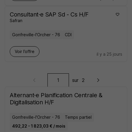
Consultant·e SAP Sd - Cs H/F
Safran
Gonfreville-l'Orcher - 76
CDI
Voir l’offre
il y a 25 jours
sur
2
Alternant·e Planification Centrale &
Digitalisation H/F
Gonfreville-l'Orcher - 76
Temps partiel
492,22 - 1 823,03 € / mois