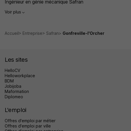
Ingénieur en génie mécanique Safran
Voir plus
Accueil
Entreprise
Safran
Gonfreville-l'Orcher
Les sites
HelloCV
Helloworkplace
BDM
Jobijoba
Maformation
Diplomeo
L'emploi
Offres d'emploi par métier
Offres d'emploi par ville