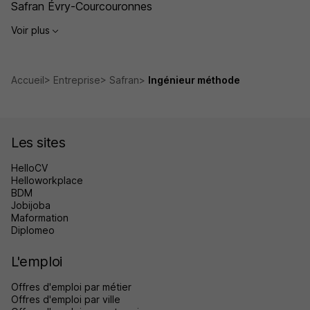
Safran Évry-Courcouronnes
Voir plus
Accueil
Entreprise
Safran
Ingénieur méthode
Les sites
HelloCV
Helloworkplace
BDM
Jobijoba
Maformation
Diplomeo
L'emploi
Offres d'emploi par métier
Offres d'emploi par ville