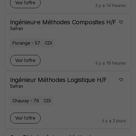
Voir l’offre
il y a 14 heures
Ingénieur·e Méthodes Composites H/F
Safran
Florange - 57
CDI
Voir l’offre
il y a 16 heures
Ingénieur Méthodes Logistique H/F
Safran
Chauray - 79
CDI
Voir l’offre
il y a 3 jours