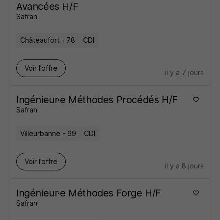
Avancées H/F
Safran
Châteaufort - 78
CDI
Voir l’offre
il y a 7 jours
Ingénieur·e Méthodes Procédés H/F
Safran
Villeurbanne - 69
CDI
Voir l’offre
il y a 8 jours
Ingénieur·e Méthodes Forge H/F
Safran