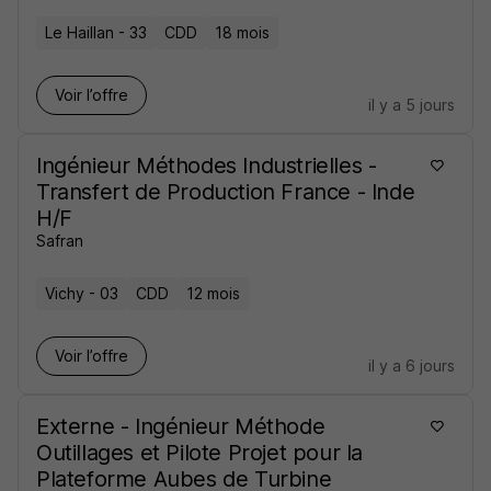
Le Haillan - 33
CDD
18 mois
Voir l’offre
il y a 5 jours
Ingénieur Méthodes Industrielles -
Transfert de Production France - Inde
H/F
Safran
Vichy - 03
CDD
12 mois
Voir l’offre
il y a 6 jours
Externe - Ingénieur Méthode
Outillages et Pilote Projet pour la
Plateforme Aubes de Turbine