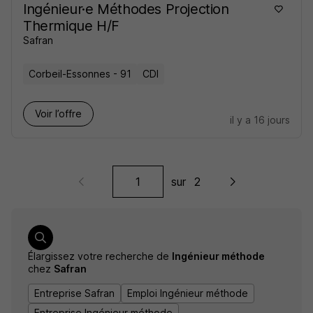
Ingénieur·e Méthodes Projection
Thermique H/F
Safran
Corbeil-Essonnes - 91
CDI
Voir l’offre
il y a 16 jours
sur
2
Élargissez votre recherche de
Ingénieur méthode
chez
Safran
Entreprise Safran
Emploi Ingénieur méthode
Entreprise Ingénieur méthode