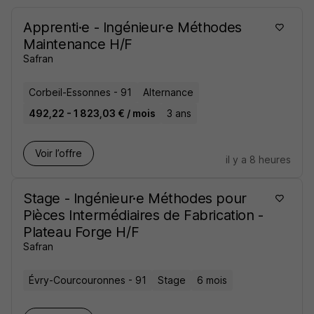
Apprenti·e - Ingénieur·e Méthodes
Maintenance H/F
Safran
Corbeil-Essonnes - 91
Alternance
492,22 - 1 823,03 € / mois
3 ans
Voir l’offre
il y a 8 heures
Stage - Ingénieur·e Méthodes pour
Pièces Intermédiaires de Fabrication -
Plateau Forge H/F
Safran
Évry-Courcouronnes - 91
Stage
6 mois