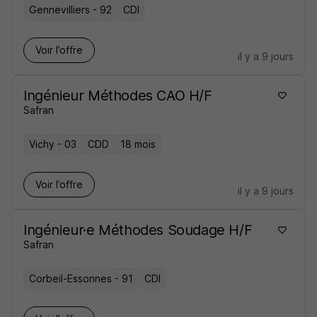
Gennevilliers - 92
CDI
Voir l’offre
il y a 9 jours
Ingénieur Méthodes CAO H/F
Safran
Vichy - 03
CDD
18 mois
Voir l’offre
il y a 9 jours
Ingénieur·e Méthodes Soudage H/F
Safran
Corbeil-Essonnes - 91
CDI