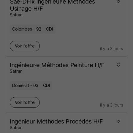
Sae-Di-Ix Ingénieur·e Methodes
Usinage H/F
Safran
Colombes - 92
CDI
Voir l’offre
il y a 3 jours
Ingénieur·e Méthodes Peinture H/F
Safran
Domérat - 03
CDI
Voir l’offre
il y a 3 jours
Ingénieur Méthodes Procédés H/F
Safran