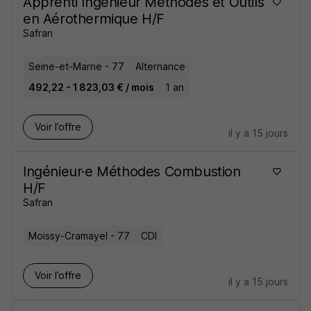
Apprenti Ingénieur Méthodes et Outils
en Aérothermique H/F
Safran
Seine-et-Marne - 77
Alternance
492,22 - 1 823,03 € / mois
1 an
Voir l’offre
il y a 15 jours
Ingénieur·e Méthodes Combustion
H/F
Safran
Moissy-Cramayel - 77
CDI
Voir l’offre
il y a 15 jours