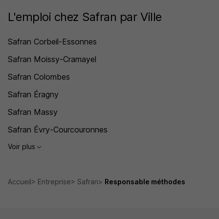
L'emploi chez Safran par Ville
Safran Corbeil-Essonnes
Safran Moissy-Cramayel
Safran Colombes
Safran Éragny
Safran Massy
Safran Évry-Courcouronnes
Voir plus
Accueil
Entreprise
Safran
Responsable méthodes