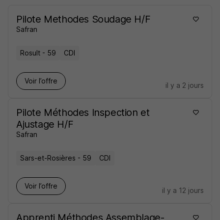
Pilote Methodes Soudage H/F
Safran
Rosult - 59
CDI
Voir l’offre
il y a 2 jours
Pilote Méthodes Inspection et
Ajustage H/F
Safran
Sars-et-Rosières - 59
CDI
Voir l’offre
il y a 12 jours
Apprenti Méthodes Assemblage-