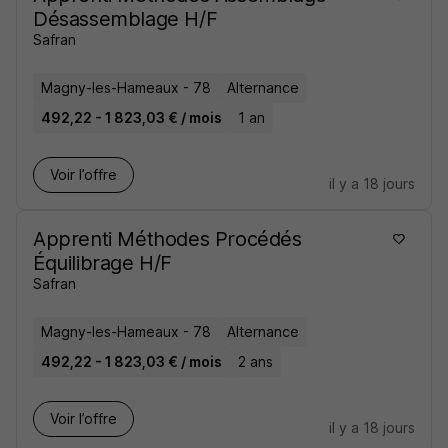
Désassemblage H/F
Safran
Magny-les-Hameaux - 78
Alternance
492,22 - 1 823,03 € / mois
1 an
Voir l’offre
il y a 18 jours
Apprenti Méthodes Procédés
Équilibrage H/F
Safran
Magny-les-Hameaux - 78
Alternance
492,22 - 1 823,03 € / mois
2 ans
Voir l’offre
il y a 18 jours