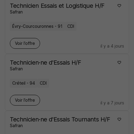
Technicien Essais et Logistique H/F
Safran
Évry-Courcouronnes - 91
CDI
Voir l’offre
il y a 4 jours
Technicien·ne d'Essais H/F
Safran
Créteil - 94
CDI
Voir l’offre
il y a 7 jours
Technicien·ne d'Essais Tournants H/F
Safran