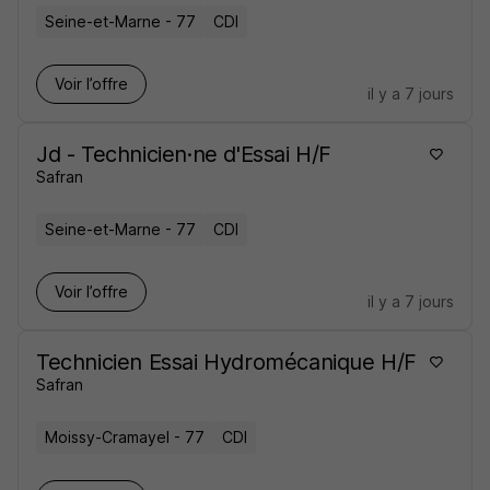
Seine-et-Marne - 77
CDI
Voir l’offre
il y a 7 jours
Jd - Technicien·ne d'Essai H/F
Safran
Seine-et-Marne - 77
CDI
Voir l’offre
il y a 7 jours
Technicien Essai Hydromécanique H/F
Safran
Moissy-Cramayel - 77
CDI