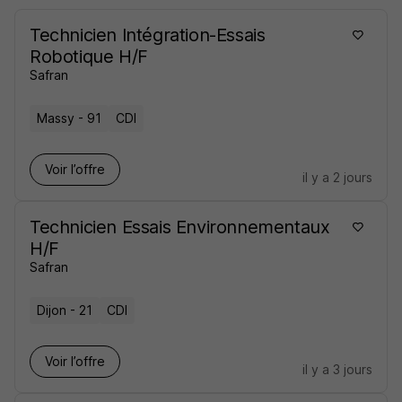
Technicien Intégration-Essais
Robotique H/F
Safran
Massy - 91
CDI
Voir l’offre
il y a 2 jours
Technicien Essais Environnementaux
H/F
Safran
Dijon - 21
CDI
Voir l’offre
il y a 3 jours