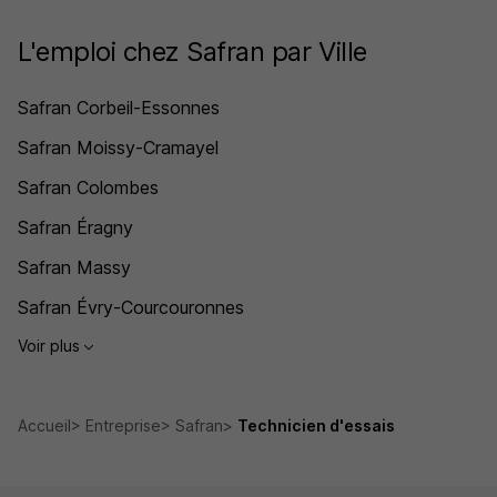
L'emploi chez Safran par Ville
Safran Corbeil-Essonnes
Safran Moissy-Cramayel
Safran Colombes
Safran Éragny
Safran Massy
Safran Évry-Courcouronnes
Voir plus
Accueil
Entreprise
Safran
Technicien d'essais