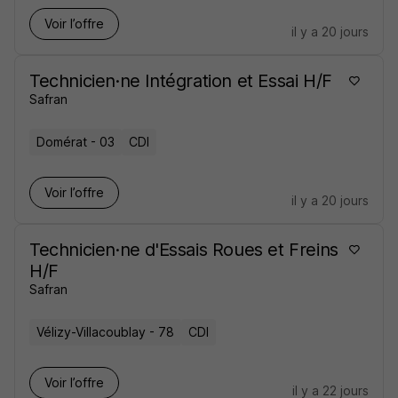
Voir l’offre
il y a 20 jours
Technicien·ne Intégration et Essai H/F
Safran
Domérat - 03
CDI
Voir l’offre
il y a 20 jours
Technicien·ne d'Essais Roues et Freins
H/F
Safran
Vélizy-Villacoublay - 78
CDI
Voir l’offre
il y a 22 jours