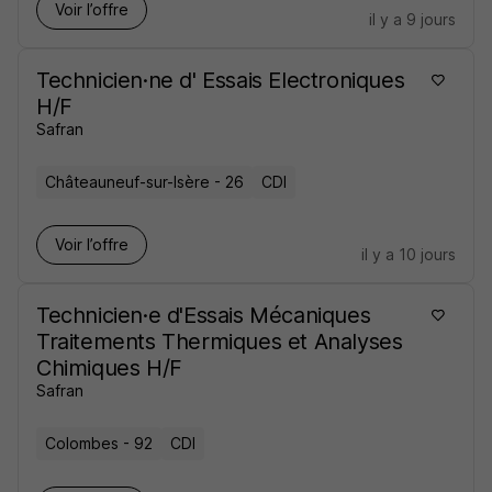
Voir l’offre
il y a 9 jours
Technicien·ne d' Essais Electroniques
H/F
Safran
Châteauneuf-sur-Isère - 26
CDI
Voir l’offre
il y a 10 jours
Technicien·e d'Essais Mécaniques
Traitements Thermiques et Analyses
Chimiques H/F
Safran
Colombes - 92
CDI