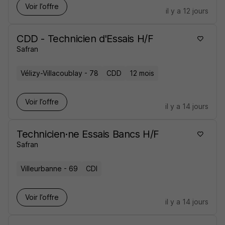
Voir l’offre
il y a 12 jours
CDD - Technicien d'Essais H/F
Safran
Vélizy-Villacoublay - 78
CDD
12 mois
Voir l’offre
il y a 14 jours
Technicien·ne Essais Bancs H/F
Safran
Villeurbanne - 69
CDI
Voir l’offre
il y a 14 jours