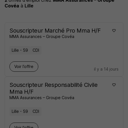
2
offres d'emploi
chez
MMA Assurances – Groupe
Covéa
à
Lille
Souscripteur Marché Pro Mma H/F
MMA Assurances – Groupe Covéa
Lille - 59
CDI
Voir l’offre
il y a 14 jours
Souscripteur Responsabilité Civile
Mma H/F
MMA Assurances – Groupe Covéa
Lille - 59
CDI
Voir l’offre