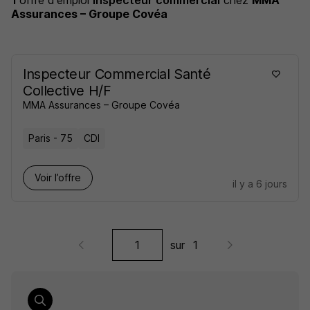
1
offre d'emploi
Inspecteur commercial
chez
MMA
Assurances – Groupe Covéa
Inspecteur Commercial Santé
Collective H/F
MMA Assurances – Groupe Covéa
Paris - 75
CDI
Voir l’offre
il y a 6 jours
sur
1