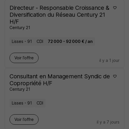
Directeur - Responsable Croissance &
Diversification du Réseau Century 21
H/F
Century 21
Lisses - 91
CDI
72 000 - 92 000 € / an
Voir l’offre
il y a 1 jour
Consultant en Management Syndic de
Copropriété H/F
Century 21
Lisses - 91
CDI
Voir l’offre
il y a 7 jours