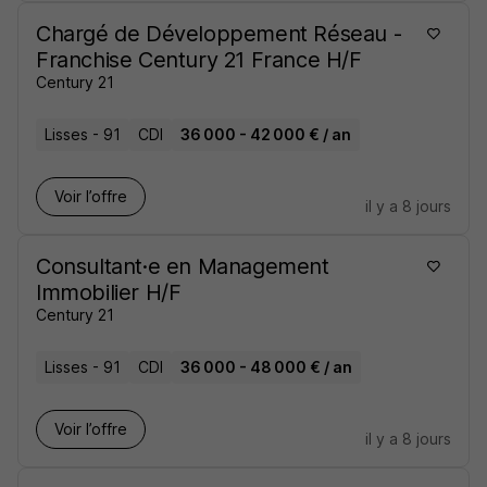
Chargé de Développement Réseau -
Franchise Century 21 France H/F
Century 21
Lisses - 91
CDI
36 000 - 42 000 € / an
Voir l’offre
il y a 8 jours
Consultant·e en Management
Immobilier H/F
Century 21
Lisses - 91
CDI
36 000 - 48 000 € / an
Voir l’offre
il y a 8 jours