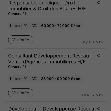
Responsable Juridique - Droit
Immobilier & Droit des Affaires H/F
Century 21
Lisses - 91
CDI
60 000 - 72 000 € / an
Voir l’offre
il y a 9 jours
Consultant Développement Réseau -
Vente d'Agences Immobilières H/F
Century 21
Lisses - 91
CDI
36 000 - 90 000 € / an
Voir l’offre
il y a 15 jours
Développeur - Developpeuse Réseau