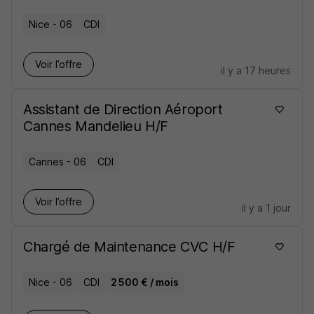
Nice - 06
CDI
Voir l’offre
il y a 17 heures
Assistant de Direction Aéroport
Cannes Mandelieu H/F
Cannes - 06
CDI
Voir l’offre
il y a 1 jour
Chargé de Maintenance CVC H/F
Nice - 06
CDI
2 500 € / mois