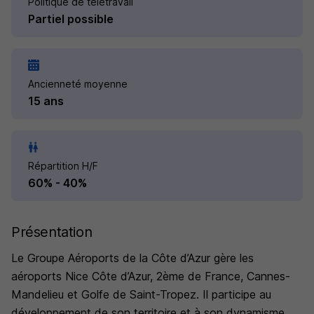
Politique de télétravail
Partiel possible
Ancienneté moyenne
15 ans
Répartition H/F
60% - 40%
Présentation
Le Groupe Aéroports de la Côte d’Azur gère les
aéroports Nice Côte d’Azur, 2ème de France, Cannes-
Mandelieu et Golfe de Saint-Tropez. Il participe au
développement de son territoire et à son dynamisme