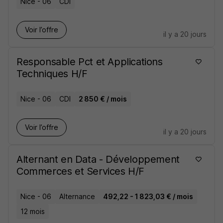
Nice - 06
CDI
Voir l’offre
il y a 20 jours
Responsable Pct et Applications
Techniques H/F
Nice - 06
CDI
2 850 € / mois
Voir l’offre
il y a 20 jours
Alternant en Data - Développement
Commerces et Services H/F
Nice - 06
Alternance
492,22 - 1 823,03 € / mois
12 mois