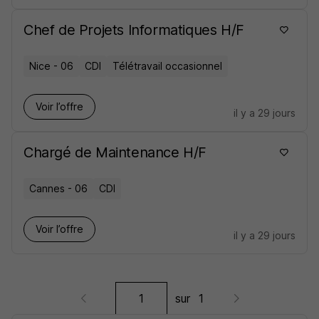
Chef de Projets Informatiques H/F
Nice - 06
CDI
Télétravail occasionnel
Voir l’offre
il y a 29 jours
Chargé de Maintenance H/F
Cannes - 06
CDI
Voir l’offre
il y a 29 jours
sur
1