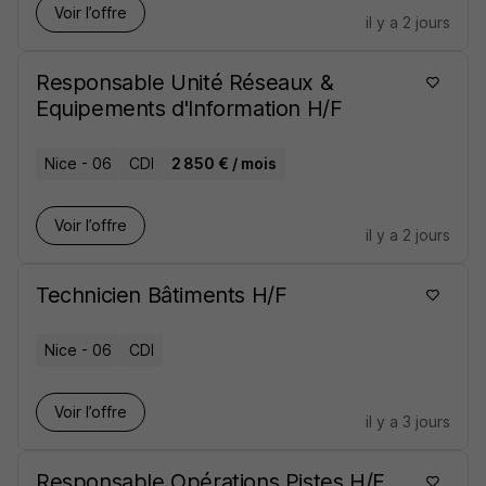
Voir l’offre
il y a 2 jours
Responsable Unité Réseaux &
Equipements d'Information H/F
Nice - 06
CDI
2 850 € / mois
Voir l’offre
il y a 2 jours
Technicien Bâtiments H/F
Nice - 06
CDI
Voir l’offre
il y a 3 jours
Responsable Opérations Pistes H/F