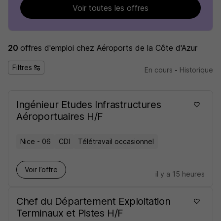
Voir toutes les offres
20
offres d'emploi
chez Aéroports de la Côte d'Azur
Filtres
En cours
-
Historique
Ingénieur Etudes Infrastructures
Aéroportuaires H/F
Nice - 06
CDI
Télétravail occasionnel
Voir l’offre
il y a 15 heures
Chef du Département Exploitation
Terminaux et Pistes H/F