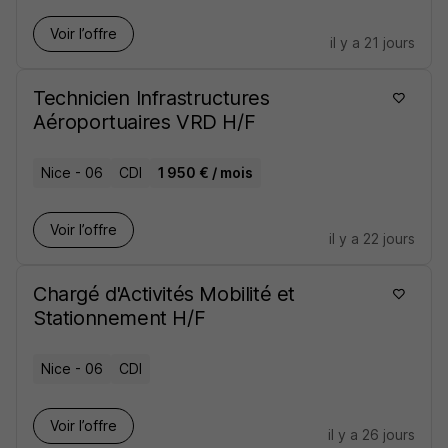
Voir l’offre
il y a 21 jours
Technicien Infrastructures
Aéroportuaires VRD H/F
Nice - 06
CDI
1 950 € / mois
Voir l’offre
il y a 22 jours
Chargé d'Activités Mobilité et
Stationnement H/F
Nice - 06
CDI
Voir l’offre
il y a 26 jours