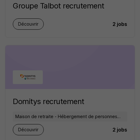
Groupe Talbot recrutement
2 jobs
Découvrir
Domitys recrutement
Maison de retraite - Hébergement de personnes
âgées
2 jobs
Découvrir