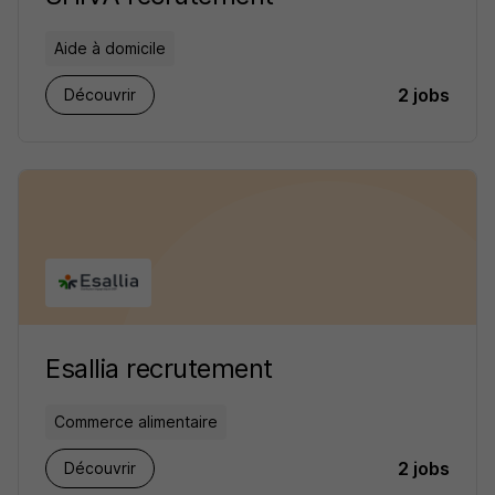
Aide à domicile
2 jobs
Découvrir
Esallia recrutement
Commerce alimentaire
2 jobs
Découvrir