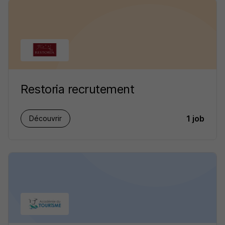
Restoria recrutement
1 job
Découvrir