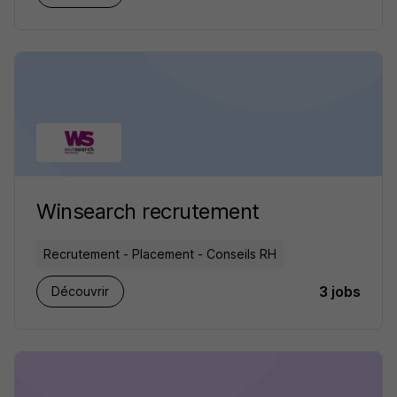
Winsearch recrutement
Recrutement - Placement - Conseils RH
3 jobs
Découvrir