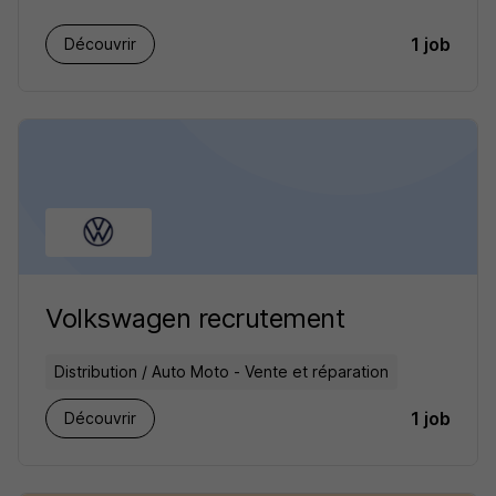
1 job
Découvrir
Volkswagen recrutement
Distribution / Auto Moto - Vente et réparation
1 job
Découvrir