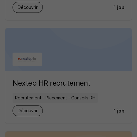
1 job
Découvrir
Nextep HR recrutement
Recrutement - Placement - Conseils RH
1 job
Découvrir