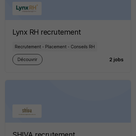
Lynx RH recrutement
Recrutement - Placement - Conseils RH
2 jobs
Découvrir
SHIVA recrutement