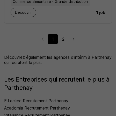
Commerce alimentaire - Grande distribution
1 job
Découvrir
1
2
Découvrez également les
agences d'intérim à Parthenay
qui recrutent le plus.
Les Entreprises qui recrutent le plus à
Parthenay
E.Leclerc Recrutement Parthenay
Acadomia Recrutement Parthenay
Vitalliance Recrutement Parthenay