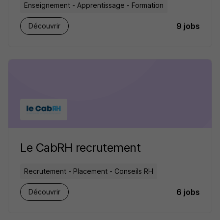
Enseignement - Apprentissage - Formation
9 jobs
Découvrir
Le CabRH recrutement
Recrutement - Placement - Conseils RH
6 jobs
Découvrir