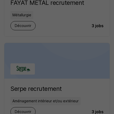
FAYAT METAL recrutement
Métallurgie
3 jobs
Découvrir
Serpe recrutement
Aménagement intérieur et/ou extérieur
3 jobs
Découvrir