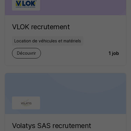
VLOK recrutement
Location de véhicules et matériels
1 job
Découvrir
Volatys SAS recrutement