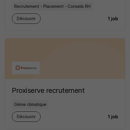
Recrutement - Placement - Conseils RH
1 job
Découvrir
Proxiserve recrutement
Génie climatique
1 job
Découvrir