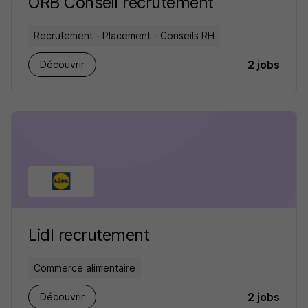
ORB Conseil recrutement
Recrutement - Placement - Conseils RH
2 jobs
Découvrir
Lidl recrutement
Commerce alimentaire
2 jobs
Découvrir