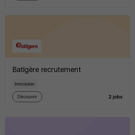
Batigère recrutement
Immobilier
2 jobs
Découvrir