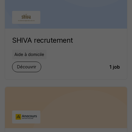
SHIVA recrutement
Aide à domicile
1 job
Découvrir