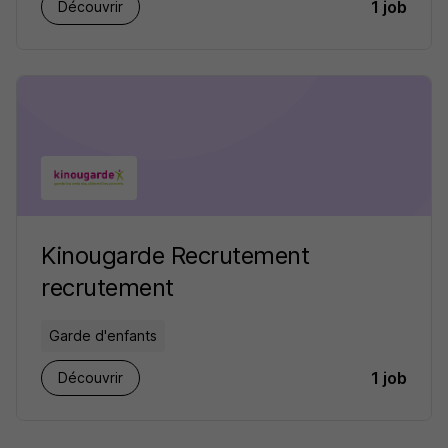
1 job
Découvrir
Kinougarde Recrutement
recrutement
Garde d'enfants
1 job
Découvrir