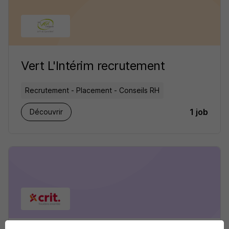
Vert L'Intérim recrutement
Recrutement - Placement - Conseils RH
1 job
Découvrir