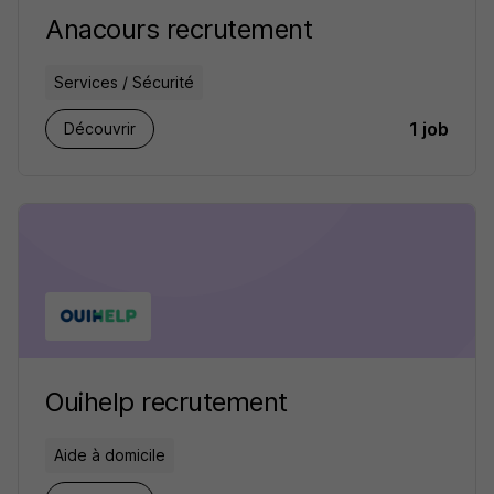
Anacours recrutement
Services / Sécurité
1 job
Découvrir
Ouihelp recrutement
Aide à domicile