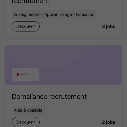
recrutement
Enseignement - Apprentissage - Formation
3 jobs
Découvrir
Domaliance recrutement
Aide à domicile
2 jobs
Découvrir