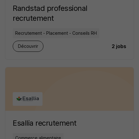
Randstad professional
recrutement
Recrutement - Placement - Conseils RH
2 jobs
Découvrir
Esallia recrutement
Commerce alimentaire