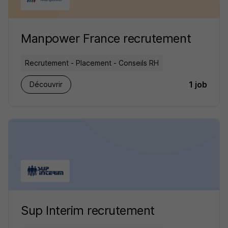
Manpower France recrutement
Recrutement - Placement - Conseils RH
1 job
Découvrir
Sup Interim recrutement