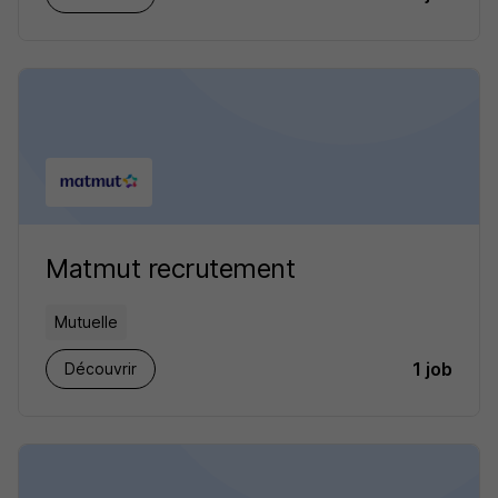
Matmut recrutement
Mutuelle
1 job
Découvrir