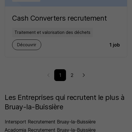
Cash Converters recrutement
Traitement et valorisation des déchets
1 job
Découvrir
1
2
Les Entreprises qui recrutent le plus à
Bruay-la-Buissière
Intersport Recrutement Bruay-la-Buissière
Acadomia Recrutement Bruay-la-Buissière