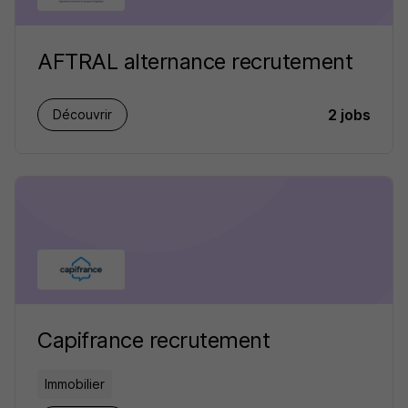
AFTRAL alternance recrutement
2 jobs
Découvrir
Capifrance recrutement
Immobilier