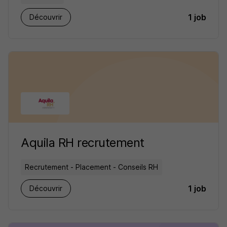
1 job
Découvrir
Aquila RH recrutement
Recrutement - Placement - Conseils RH
1 job
Découvrir