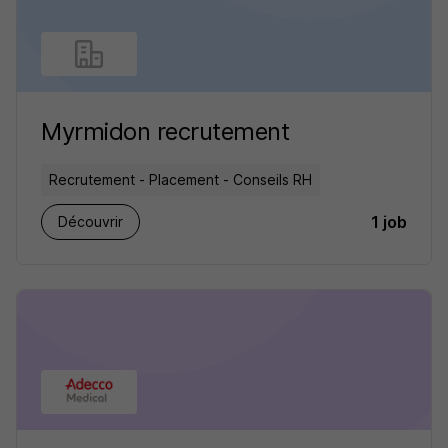
Myrmidon recrutement
Recrutement - Placement - Conseils RH
1 job
Découvrir