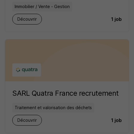
Immobilier / Vente - Gestion
1 job
Découvrir
SARL Quatra France recrutement
Traitement et valorisation des déchets
1 job
Découvrir