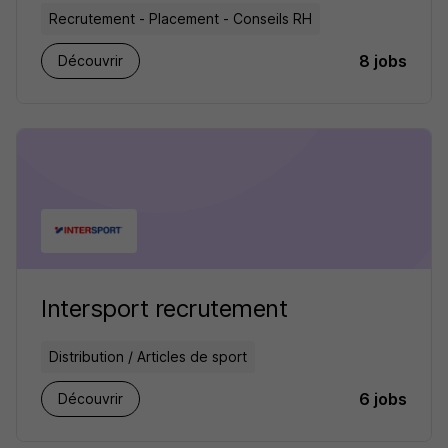
Recrutement - Placement - Conseils RH
8 jobs
Découvrir
Intersport recrutement
Distribution / Articles de sport
6 jobs
Découvrir