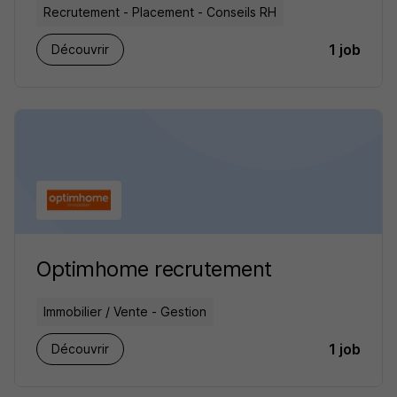
Recrutement - Placement - Conseils RH
1 job
Découvrir
Optimhome recrutement
Immobilier / Vente - Gestion
1 job
Découvrir