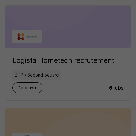
Logista Hometech recrutement
BTP / Second oeuvre
6 jobs
Découvrir