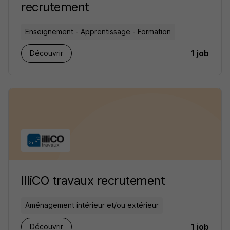
recrutement
Enseignement - Apprentissage - Formation
1 job
Découvrir
IlliCO travaux recrutement
Aménagement intérieur et/ou extérieur
1 job
Découvrir