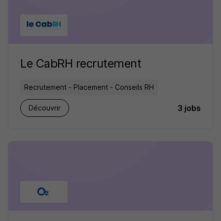
Le CabRH recrutement
Recrutement - Placement - Conseils RH
3 jobs
Découvrir