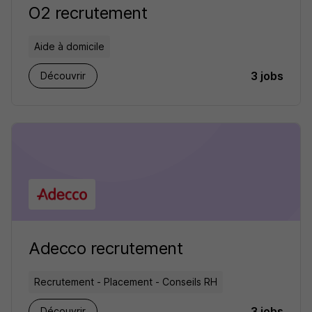
O2 recrutement
Aide à domicile
3 jobs
Découvrir
Adecco recrutement
Recrutement - Placement - Conseils RH
3 jobs
Découvrir