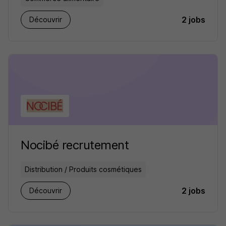
2 jobs
Découvrir
Nocibé recrutement
Distribution / Produits cosmétiques
2 jobs
Découvrir