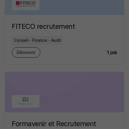
FITECO recrutement
Conseil - Finance - Audit
1 job
Découvrir
Formavenir et Recrutement