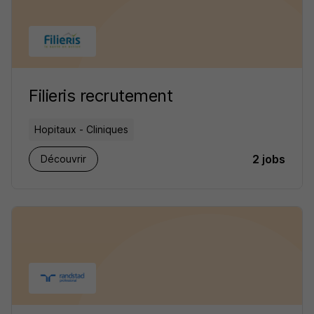
Filieris recrutement
Hopitaux - Cliniques
2 jobs
Découvrir