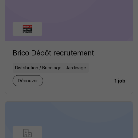
Brico Dépôt recrutement
Distribution / Bricolage - Jardinage
1 job
Découvrir