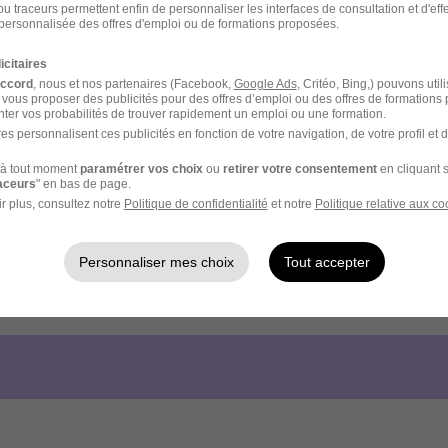
u traceurs permettent enfin de personnaliser les interfaces de consultation et d'eff
personnalisée des offres d'emploi ou de formations proposées.
icitaires
accord
, nous et nos partenaires (Facebook,
Google Ads
, Critéo, Bing,) pouvons util
 vous proposer des publicités pour des offres d’emploi ou des offres de formations
ter vos probabilités de trouver rapidement un emploi ou une formation.
es personnalisent ces publicités en fonction de votre navigation, de votre profil et 
à tout moment
paramétrer vos choix
ou
retirer votre consentement
en cliquant s
raceurs
" en bas de page.
r plus, consultez notre
Politique de confidentialité
et notre
Politique relative aux co
Personnaliser mes choix
Tout accepter