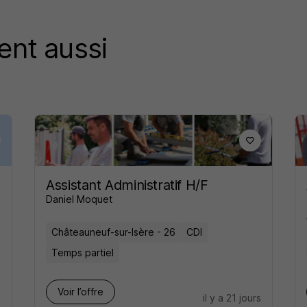
ent aussi
Assistant Administratif H/F
Daniel Moquet
Châteauneuf-sur-Isère - 26
CDI
Temps partiel
Voir l’offre
s
il y a 21 jours