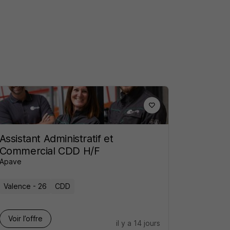
Assistant Administratif et
Commercial CDD H/F
Apave
Valence - 26
CDD
Voir l’offre
il y a 14 jours