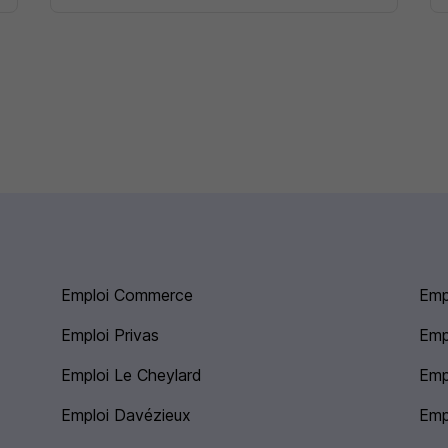
Emploi Commerce
Emp
Emploi Privas
Emp
Emploi Le Cheylard
Emp
Emploi Davézieux
Empl