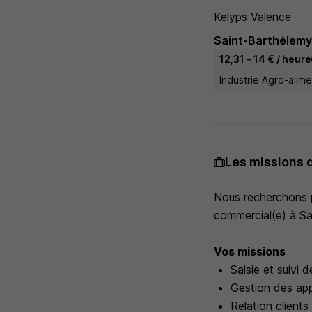
Kelyps Valence
Saint-Barthélemy-
12,31 - 14 € / heure
Industrie Agro-alime
Les missions 
Nous recherchons po
commercial(e) à Sa
Vos missions
Saisie et suivi
Gestion des app
Relation clients