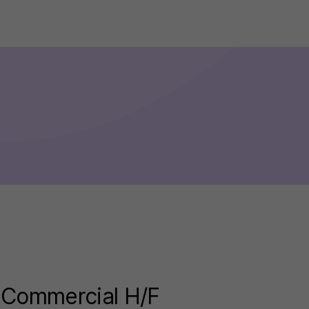
 Commercial H/F