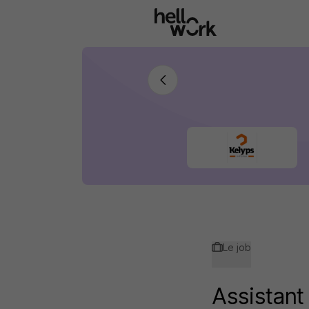
Aller au contenu principal
Le job
Assistant