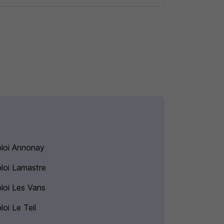
loi Annonay
loi Lamastre
loi Les Vans
oi Le Teil