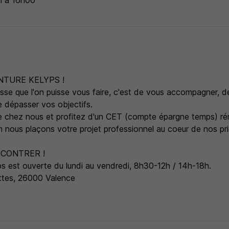
in à 16h00
NTURE KELYPS !
esse que l'on puisse vous faire, c'est de vous accompagner, 
e dépasser vos objectifs.
e chez nous et profitez d'un CET (compte épargne temps) r
 nous plaçons votre projet professionnel au coeur de nos prio
CONTRER !
s est ouverte du lundi au vendredi, 8h30-12h / 14h-18h.
ttes, 26000 Valence