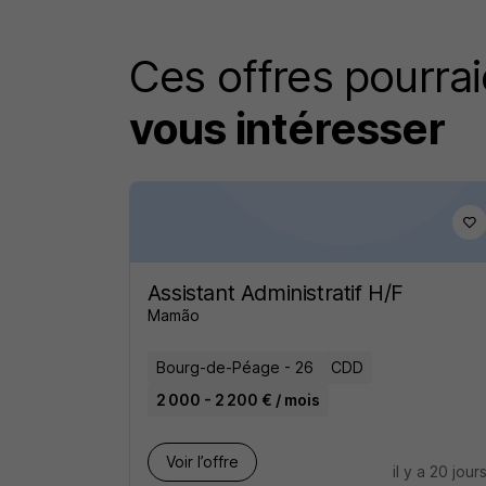
Ces offres pourrai
vous intéresser
Assistant Administratif H/F
Mamão
Bourg-de-Péage - 26
CDD
2 000 - 2 200 € / mois
Voir l’offre
il y a 20 jour