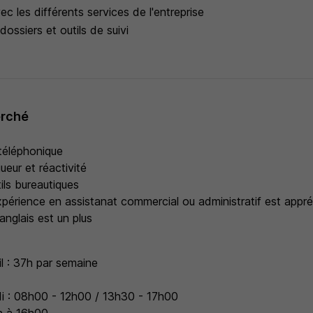
c les différents services de l'entreprise
dossiers et outils de suivi
erché
téléphonique
gueur et réactivité
ils bureautiques
périence en assistanat commercial ou administratif est appr
'anglais est un plus
l : 37h par semaine
di : 08h00 - 12h00 / 13h30 - 17h00