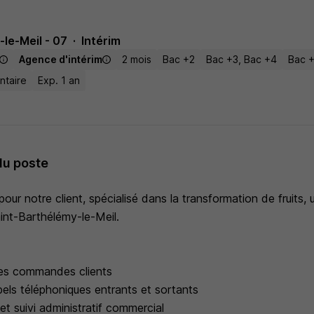
le-Meil - 07
Intérim
Agence d'intérim
2 mois
Bac +2
Bac +3, Bac +4
Bac 
ntaire
Exp. 1 an
du poste
ur notre client, spécialisé dans la transformation de fruits, 
int-Barthélémy-le-Meil.
 des commandes clients
els téléphoniques entrants et sortants
 et suivi administratif commercial