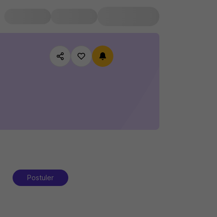
Postuler