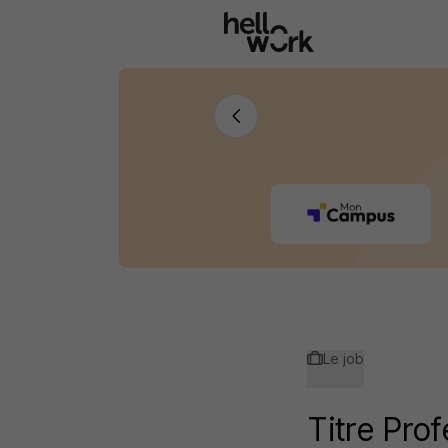
Aller au contenu principal
Le job
Titre Pro