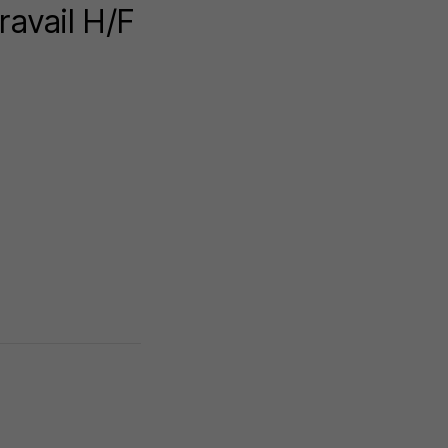
avail H/F