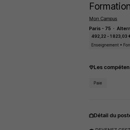
Formation
Mon Campus
Paris - 75
Alter
492,22 - 1 823,03 €
Enseignement • For
Les compétenc
Paie
Détail du post