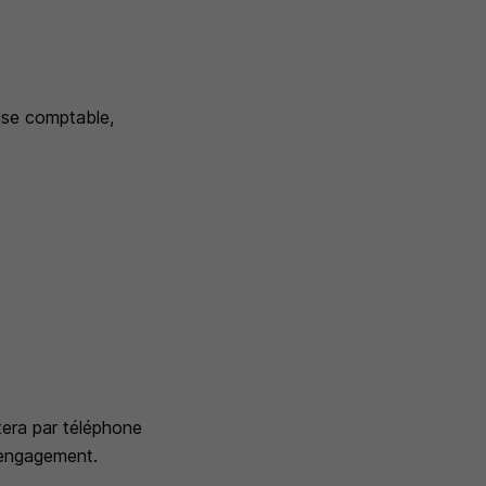
ise comptable,
tera par téléphone
s engagement.