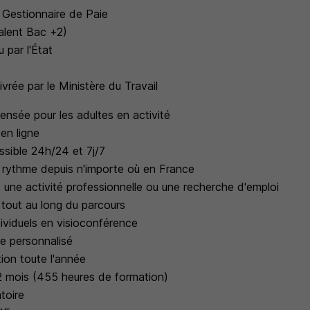
l Gestionnaire de Paie
alent Bac +2)
 par l'État
livrée par le Ministère du Travail
ensée pour les adultes en activité
en ligne
sible 24h/24 et 7j/7
rythme depuis n'importe où en France
une activité professionnelle ou une recherche d'emploi
tout au long du parcours
ividuels en visioconférence
e personnalisé
ion toute l'année
2 mois (455 heures de formation)
toire