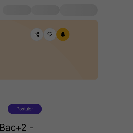
Postuler
 Bac+2 -