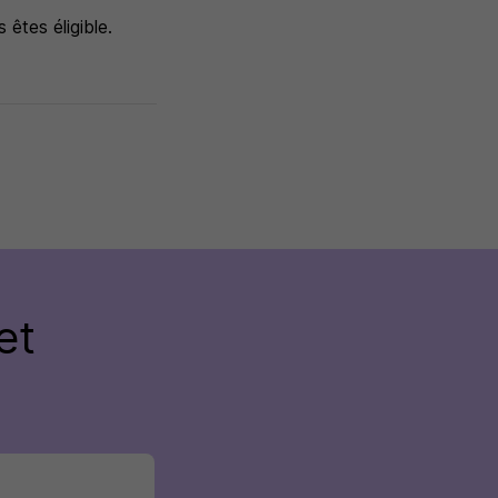
êtes éligible.
et