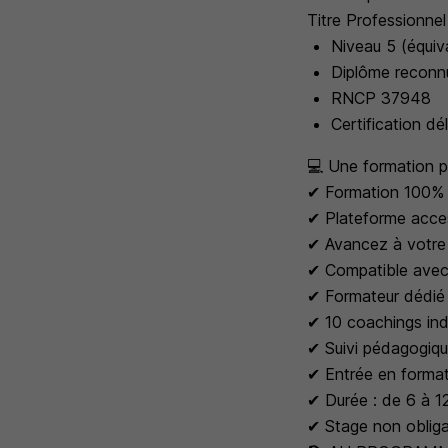
Titre Professionne
Niveau 5 (équiv
Diplôme reconnu
RNCP 37948
Certification dé
💻 Une formation p
✔ Formation 100% 
✔ Plateforme acces
✔ Avancez à votre 
✔ Compatible avec 
✔ Formateur dédié 
✔ 10 coachings ind
✔ Suivi pédagogiqu
✔ Entrée en format
✔ Durée : de 6 à 1
✔ Stage non obliga