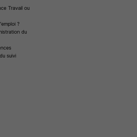
ce Travail ou
'emploi ?
nistration du
ences
du suivi