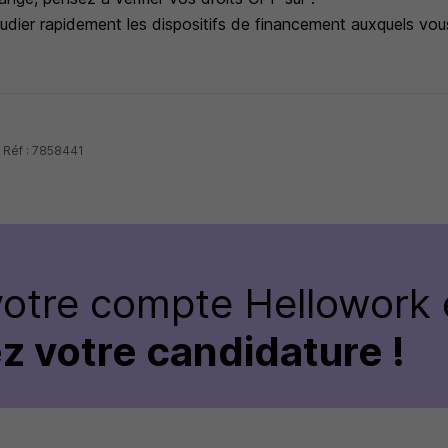
udier rapidement les dispositifs de financement auxquels vous 
 Réf : 7858441
votre compte Hellowork 
z votre candidature !