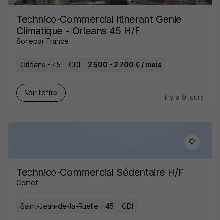
Technico-Commercial Itinerant Genie
Climatique - Orleans 45 H/F
Sonepar France
Orléans - 45
CDI
2 500 - 2 700 € / mois
Voir l’offre
il y a 9 jours
Technico-Commercial Sédentaire H/F
Comet
Saint-Jean-de-la-Ruelle - 45
CDI