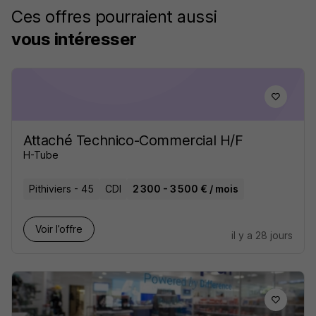
Ces offres pourraient aussi
vous intéresser
Attaché Technico-Commercial H/F
H-Tube
Pithiviers - 45
CDI
2 300 - 3 500 € / mois
Voir l’offre
il y a 28 jours