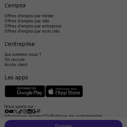
L'emploi
Offres d'emploi par métier
Offres d'emploi par ville
Offres d'emploi par entreprise
Offres d'emploi par mots clés
L'entreprise
Qui sommes-nous ?
On recrute
Accès client
Les apps
Nous suivre sur :
Informations légales
CGU
Politique de confidentialité
Gérer les traceurs
Accessibilité : non conforme
Postuler
Aide et contact