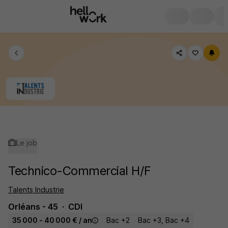
Le job
Technico-Commercial H/F
Talents Industrie
Orléans - 45
CDI
35 000 - 40 000 € / an
Bac +2
Bac +3, Bac +4