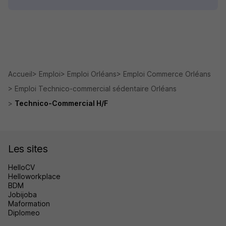
Accueil
Emploi
Emploi Orléans
Emploi Commerce Orléans
Emploi Technico-commercial sédentaire Orléans
Technico-Commercial H/F
Les sites
HelloCV
Helloworkplace
BDM
Jobijoba
Maformation
Diplomeo