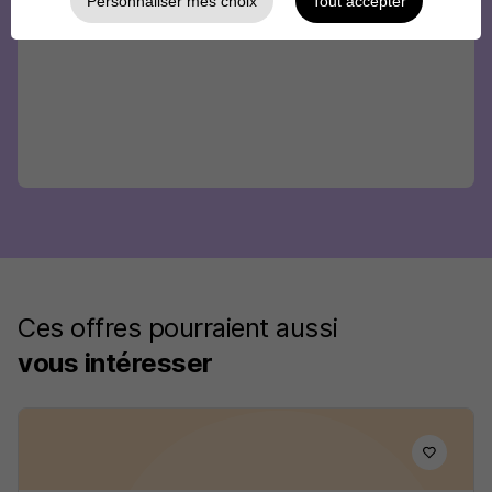
Personnaliser mes choix
Tout accepter
Ces offres pourraient aussi
vous intéresser