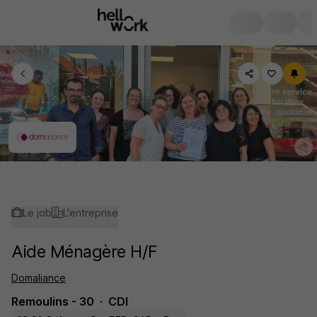
Le job
L'entreprise
Aide Ménagère H/F
Domaliance
Remoulins - 30
CDI