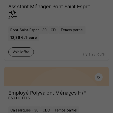
Assistant Ménager Pont Saint Esprit
H/F
APEF
Pont-Saint-Esprit - 30
CDI
Temps partiel
12,36 € / heure
Voir l’offre
il y a 23 jours
Employé Polyvalent Ménages H/F
B&B HOTELS
Caissargues - 30
CDD
Temps partiel