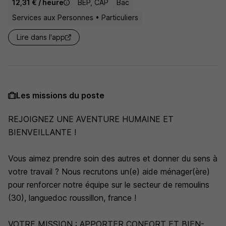
12,31 € / heure
BEP, CAP
Bac
Services aux Personnes • Particuliers
Lire dans l'app
Les missions du poste
REJOIGNEZ UNE AVENTURE HUMAINE ET
BIENVEILLANTE !
Vous aimez prendre soin des autres et donner du sens à
votre travail ? Nous recrutons un(e) aide ménager(ère)
pour renforcer notre équipe sur le secteur de remoulins
(30), languedoc roussillon, france !
VOTRE MISSION : APPORTER CONFORT ET BIEN-