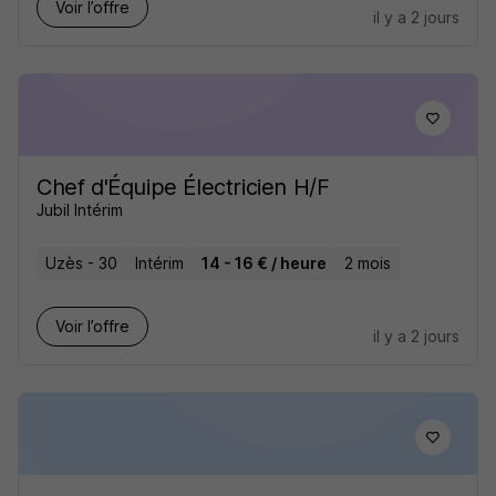
Voir l’offre
il y a 2 jours
Chef d'Équipe Électricien H/F
Jubil Intérim
Uzès - 30
Intérim
14 - 16 € / heure
2 mois
Voir l’offre
il y a 2 jours