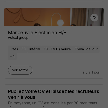
Manoeuvre Électricien H/F
Actual group
Uzès - 30
Intérim
13 - 14 € / heure
Travail de jour
+ 1
Voir l’offre
il y a 1 jour
Publiez votre CV et laissez les recruteurs
venir à vous
En moyenne, un CV est consulté par 30 recruteurs !