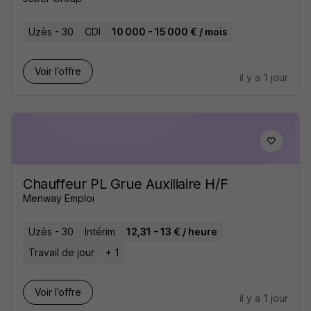
Uzès - 30
CDI
10 000 - 15 000 € / mois
Voir l’offre
il y a 1 jour
Chauffeur PL Grue Auxiliaire H/F
Menway Emploi
Uzès - 30
Intérim
12,31 - 13 € / heure
Travail de jour
+ 1
Voir l’offre
il y a 1 jour