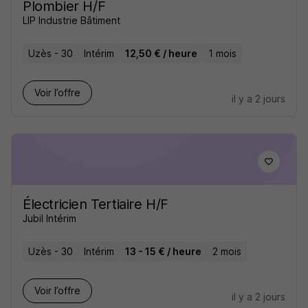
Plombier H/F
LIP Industrie Bâtiment
Uzès - 30
Intérim
12,50 € / heure
1 mois
Voir l’offre
il y a 2 jours
Électricien Tertiaire H/F
Jubil Intérim
Uzès - 30
Intérim
13 - 15 € / heure
2 mois
Voir l’offre
il y a 2 jours