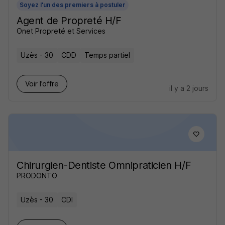
Soyez l'un des premiers à postuler
Agent de Propreté H/F
Onet Propreté et Services
Uzès - 30
CDD
Temps partiel
Voir l’offre
il y a 2 jours
Chirurgien-Dentiste Omnipraticien H/F
PRODONTO
Uzès - 30
CDI