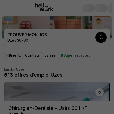
TROUVER MON JOB
Uzès 30700
Filtres
Contrats
Salaire
Super recruteur
Emploi Uzès
613
offres d'emploi
Uzès
Chirurgien-Dentiste - Uzès 30 H/F
Jober Group