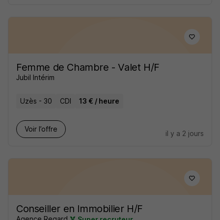
Femme de Chambre - Valet H/F
Jubil Intérim
Uzès - 30
CDI
13 € / heure
Voir l’offre
il y a 2 jours
Conseiller en Immobilier H/F
Agence Regard
Super recruteur