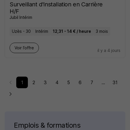
Surveillant d'Installation en Carrière
H/F
Jubil Intérim
Uzès - 30
Intérim
12,31 - 14 € / heure
3 mois
Voir l’offre
il y a 4 jours
1
2
3
4
5
6
7
...
31
Emplois & formations