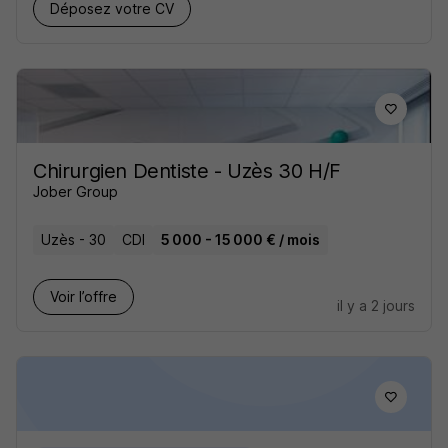
Déposez votre CV
Chirurgien Dentiste - Uzès 30 H/F
Jober Group
Uzès - 30
CDI
5 000 - 15 000 € / mois
Voir l’offre
il y a 2 jours