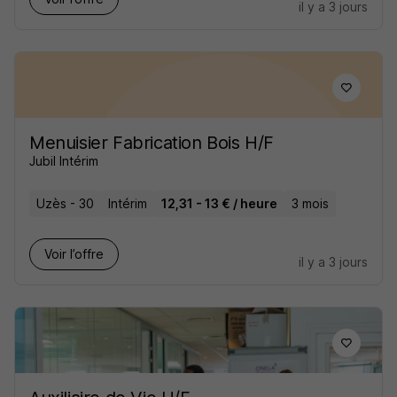
il y a 3 jours
Menuisier Fabrication Bois H/F
Jubil Intérim
Uzès - 30
Intérim
12,31 - 13 € / heure
3 mois
Voir l’offre
il y a 3 jours