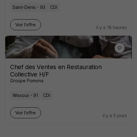
Saint-Denis - 93
CDI
Voir l’offre
il y a 18 heures
Chef des Ventes en Restauration
Collective H/F
Groupe Pomona
Wissous - 91
CDI
Voir l’offre
il y a 5 jours