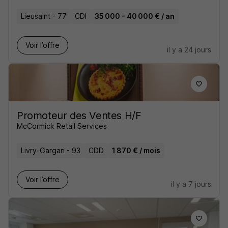
Lieusaint - 77
CDI
35 000 - 40 000 € / an
Voir l’offre
il y a 24 jours
Promoteur des Ventes H/F
McCormick Retail Services
Livry-Gargan - 93
CDD
1 870 € / mois
Voir l’offre
il y a 7 jours