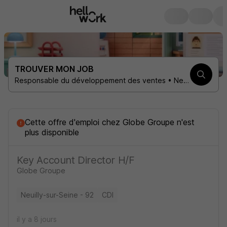
TROUVER MON JOB
Responsable du développement des ventes • Neuilly-sur-Seine 92200 • 1 contrat
Cette offre d'emploi
chez
Globe Groupe
n'est
plus disponible
Key Account Director H/F
Globe Groupe
Neuilly-sur-Seine - 92
CDI
il y a 8 jours