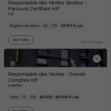
Responsable des Ventes Secteur -
Parcours Certifiant H/F
Lidl
Enghien-les-Bains - 95
CDI
59 611 € / an
Voir l’offre
il y a 15 jours
Responsable des Ventes - Grands
Comptes H/F
Legallais
Paris - 75
CDI
45 000 - 60 000 € / an