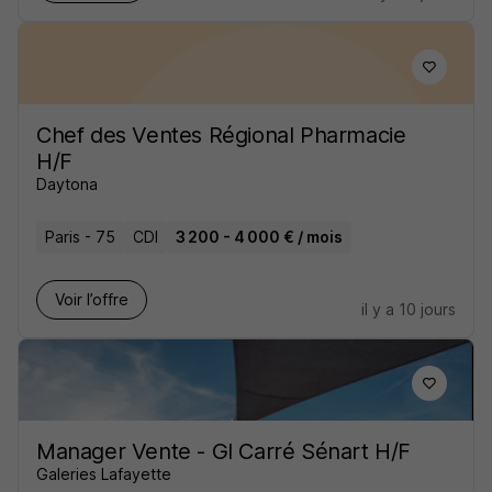
Chef des Ventes Régional Pharmacie
H/F
Daytona
Paris - 75
CDI
3 200 - 4 000 € / mois
Voir l’offre
il y a 10 jours
Manager Vente - Gl Carré Sénart H/F
Galeries Lafayette