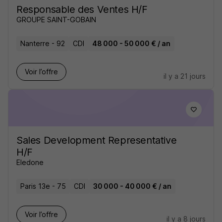
Responsable des Ventes H/F
GROUPE SAINT-GOBAIN
Nanterre - 92
CDI
48 000 - 50 000 € / an
Voir l’offre
il y a 21 jours
Sales Development Representative
H/F
Eledone
Paris 13e - 75
CDI
30 000 - 40 000 € / an
Voir l’offre
il y a 8 jours