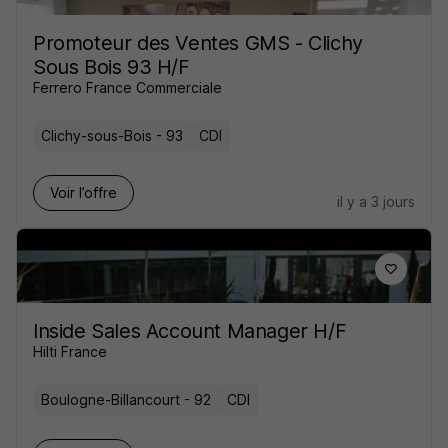
Promoteur des Ventes GMS - Clichy
Sous Bois 93 H/F
Ferrero France Commerciale
Clichy-sous-Bois - 93
CDI
Voir l’offre
il y a 3 jours
Inside Sales Account Manager H/F
Hilti France
Boulogne-Billancourt - 92
CDI