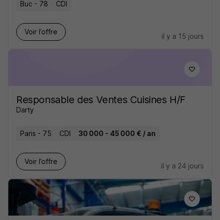
Buc - 78
CDI
Voir l’offre
il y a 15 jours
Responsable des Ventes Cuisines H/F
Darty
Paris - 75
CDI
30 000 - 45 000 € / an
Voir l’offre
il y a 24 jours