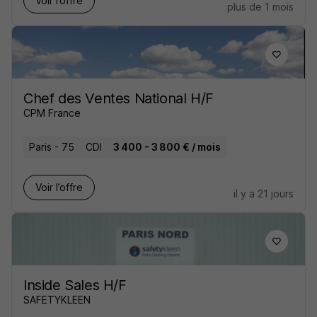
Voir l’offre
plus de 1 mois
Chef des Ventes National H/F
CPM France
Paris - 75
CDI
3 400 - 3 800 € / mois
Voir l’offre
il y a 21 jours
Inside Sales H/F
SAFETYKLEEN