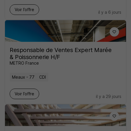
Voir l’offre
il y a 6 jours
Responsable de Ventes Expert Marée
& Poissonnerie H/F
METRO France
Meaux - 77
CDI
Voir l’offre
il y a 29 jours