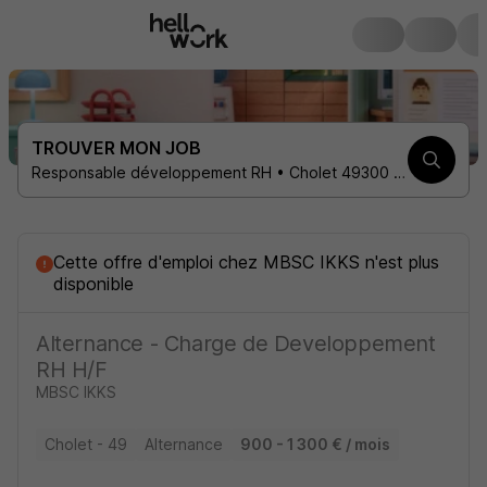
TROUVER MON JOB
Responsable développement RH • Cholet 49300 • 1 contrat
Cette offre d'emploi
chez
MBSC IKKS
n'est plus
disponible
Alternance - Charge de Developpement
RH H/F
MBSC IKKS
Cholet - 49
Alternance
900 - 1 300 € / mois