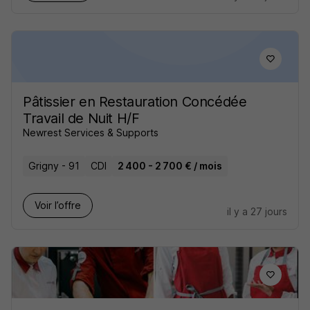
Pâtissier en Restauration Concédée
Travail de Nuit H/F
Newrest Services & Supports
Grigny - 91
CDI
2 400 - 2 700 € / mois
Voir l’offre
il y a 27 jours