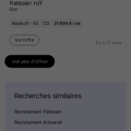
Patissier H/F
Elior
Malakoff - 92
CDI
31 694 € / an
Voir l’offre
il y a 17 jours
Voir plus d'offres
Recherches similaires
Recrutement Pâtissier
Recrutement Artisanat