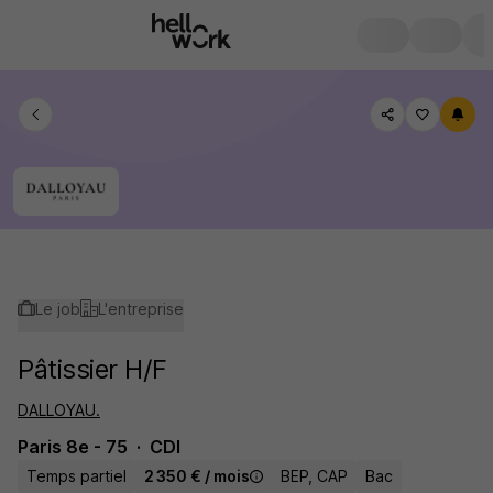
Le job
L'entreprise
Pâtissier H/F
DALLOYAU.
Paris 8e - 75
CDI
Temps partiel
2 350 € / mois
BEP, CAP
Bac