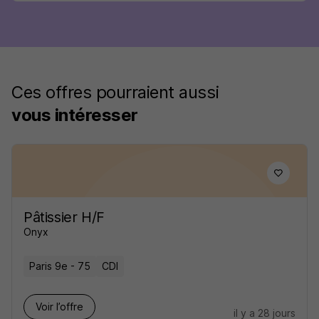
Ces offres pourraient aussi
vous intéresser
Pâtissier H/F
Onyx
Paris 9e - 75
CDI
Voir l’offre
il y a 28 jours