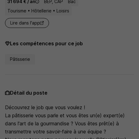
31 694 € / an
BEP, CAP
Bac
Tourisme • Hôtellerie • Loisirs
Lire dans l'app
Les compétences pour ce job
Pâtisserie
Détail du poste
Découvrez le job que vous voulez !
La pâtisserie vous parle et vous êtes un(e) expert(e)
dans l'art de la gourmandise ? Vous êtes prêt(e) à
transmettre votre savoir-faire à une équipe ?