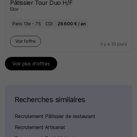
Pâtissier Tour Duo H/F
Elior
Paris 13e - 75
CDI
28 600 € / an
Voir l’offre
il y a 10 jours
Voir plus d'offres
Recherches similaires
Recrutement Pâtissier de restaurant
Recrutement Artisanat