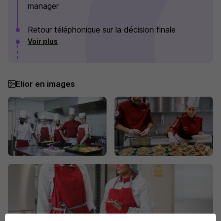
manager
Retour téléphonique sur la décision finale
Voir plus
Elior en images