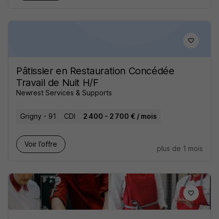
Pâtissier en Restauration Concédée
Travail de Nuit H/F
Newrest Services & Supports
Grigny - 91
CDI
2 400 - 2 700 € / mois
Voir l’offre
plus de 1 mois