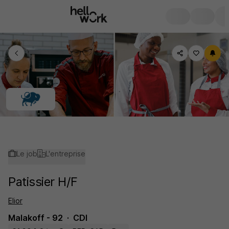
Le job
L'entreprise
Patissier H/F
Elior
Malakoff - 92
CDI