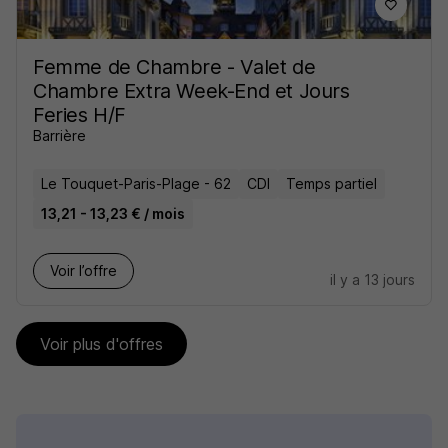
Femme de Chambre - Valet de
Chambre Extra Week-End et Jours
Feries H/F
Barrière
Le Touquet-Paris-Plage - 62
CDI
Temps partiel
13,21 - 13,23 € / mois
Voir l’offre
il y a 13 jours
Voir plus d'offres