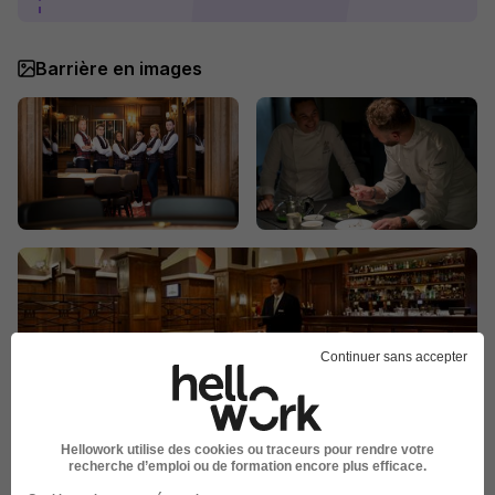
Barrière en images
Continuer sans accepter
Hellowork utilise des cookies ou traceurs pour rendre votre
Publiée le 18/07/2026 - Réf : REF1611L
recherche d’emploi ou de formation encore plus efficace.
14 de plus