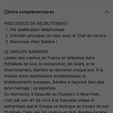
Infos complémentaires
PROCESSUS DE RECRUTEMENT
Pré qualification téléphonique
Entretien physique/ en visio avec le Chef de service
Bienvenue chez Barrière !
LE GROUPE BARRIÈRE
Leader des casinos en France et référence dans
l'hôtellerie de luxe, la restauration, les loisirs, et le
divertissement, Barrière se réinvente chaque jour. À la
croisée entre destinations emblématiques et
établissements iconiques, Barrière a façonné bien plus
qu'un héritage : sa signature.
Du Normandy à Deauville au Fouquet's à New-York,
c'est par son art de vivre à la française unique et
authentique que le Groupe se distingue au travers de ses
21 hôtels. Dans ses 34 casinos et club, Barrière incarne