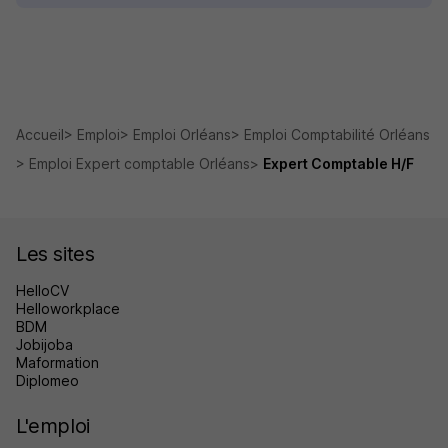
Accueil
Emploi
Emploi Orléans
Emploi Comptabilité Orléans
Emploi Expert comptable Orléans
Expert Comptable H/F
Les sites
HelloCV
Helloworkplace
BDM
Jobijoba
Maformation
Diplomeo
L'emploi