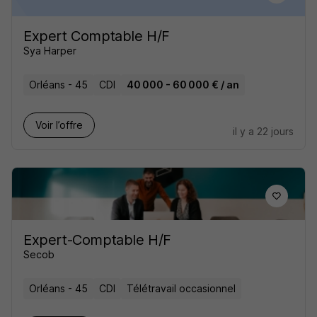
Expert Comptable H/F
Sya Harper
Orléans - 45
CDI
40 000 - 60 000 € / an
Voir l’offre
il y a 22 jours
Expert-Comptable H/F
Secob
Orléans - 45
CDI
Télétravail occasionnel