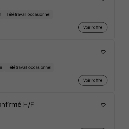
n
Télétravail occasionnel
Voir l’offre
an
Télétravail occasionnel
Voir l’offre
onfirmé H/F