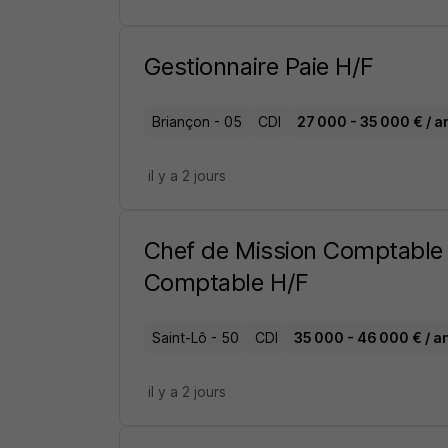
Gestionnaire Paie H/F
Briançon - 05
CDI
27 000 - 35 000 € / a
il y a 2 jours
Chef de Mission Comptable
Comptable H/F
Saint-Lô - 50
CDI
35 000 - 46 000 € / a
il y a 2 jours