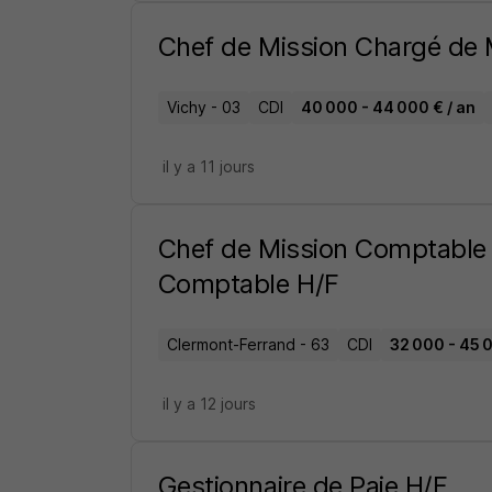
Chef de Mission Chargé de
Vichy - 03
CDI
40 000 - 44 000 € / an
il y a 11 jours
Chef de Mission Comptable
Comptable H/F
Clermont-Ferrand - 63
CDI
32 000 - 45 0
il y a 12 jours
Gestionnaire de Paie H/F