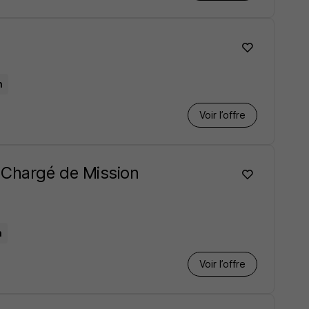
n
Voir l’offre
 Chargé de Mission
n
Voir l’offre