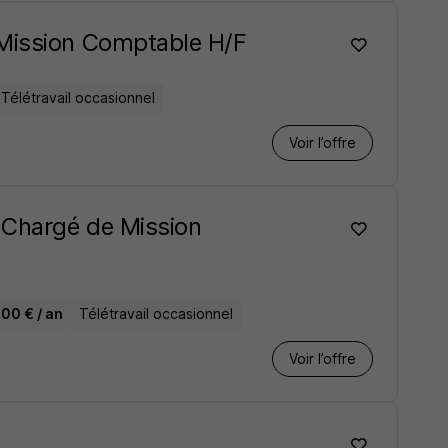
 Mission Comptable H/F
Télétravail occasionnel
Voir l’offre
 Chargé de Mission
00 € / an
Télétravail occasionnel
Voir l’offre