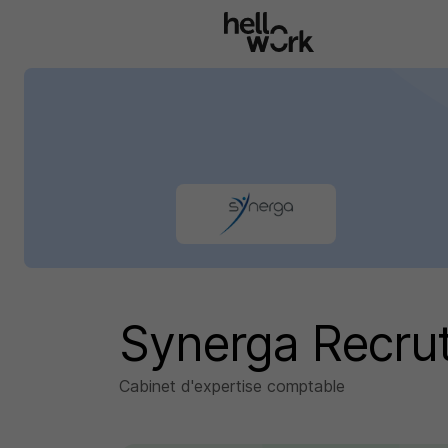
Aller au contenu principal
Synerga Recru
Cabinet d'expertise comptable