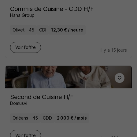
Commis de Cuisine - CDD H/F
Hana Group
Olivet - 45
CDI
12,30 € / heure
Voir l’offre
il y a 15 jours
Second de Cuisine H/F
Domusvi
Orléans - 45
CDD
2 000 € / mois
Voir l’offre