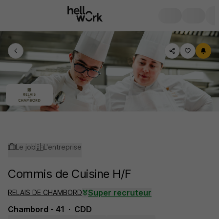
Le job
L'entreprise
Commis de Cuisine H/F
Super recruteur
RELAIS DE CHAMBORD
Chambord - 41
CDD