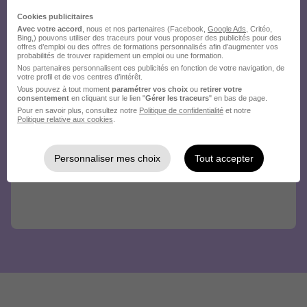
Cookies publicitaires
Avec votre accord
, nous et nos partenaires (Facebook,
Google Ads
, Critéo,
Bing,) pouvons utiliser des traceurs pour vous proposer des publicités pour des
offres d’emploi ou des offres de formations personnalisés afin d’augmenter vos
probabilités de trouver rapidement un emploi ou une formation.
Nos partenaires personnalisent ces publicités en fonction de votre navigation, de
votre profil et de vos centres d’intérêt.
Vous pouvez à tout moment
paramétrer vos choix
ou
retirer votre
consentement
en cliquant sur le lien "
Gérer les traceurs
" en bas de page.
Pour en savoir plus, consultez notre
Politique de confidentialité
et notre
Politique relative aux cookies
.
Personnaliser mes choix
Tout accepter