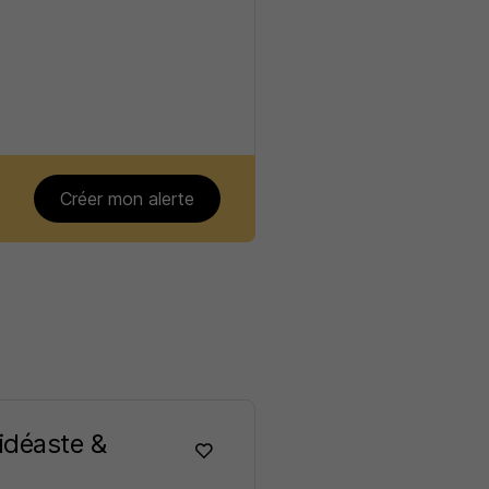
Créer mon alerte
idéaste &