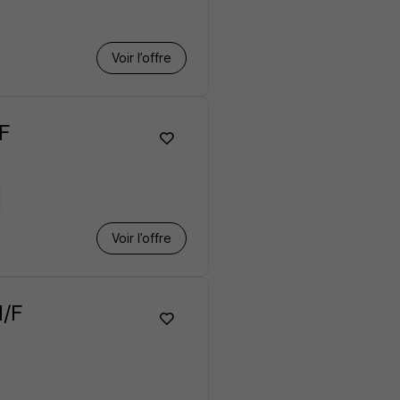
Voir l’offre
F
Voir l’offre
H/F