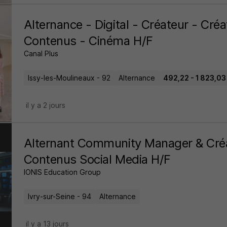
Alternance - Digital - Créateur - Créa
Contenus - Cinéma H/F
Canal Plus
Issy-les-Moulineaux - 92
Alternance
492,22 - 1 823,03 
il y a 2 jours
Alternant Community Manager & Cré
Contenus Social Media H/F
IONIS Education Group
Ivry-sur-Seine - 94
Alternance
il y a 13 jours