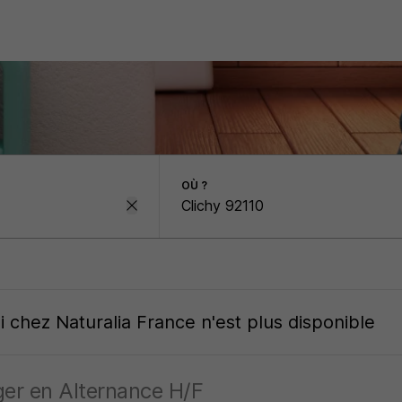
OÙ ?
oi
chez
Naturalia France
n'est plus disponible
er en Alternance H/F