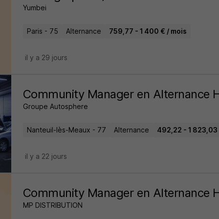
Yumbei
Paris - 75
Alternance
759,77 - 1 400 € / mois
il y a 29 jours
Community Manager en Alternance 
Groupe Autosphere
Nanteuil-lès-Meaux - 77
Alternance
492,22 - 1 823,03 
il y a 22 jours
Community Manager en Alternance 
MP DISTRIBUTION