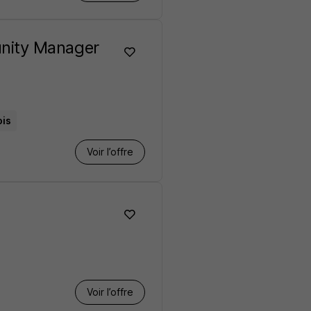
nity Manager
ois
Voir l’offre
Voir l’offre