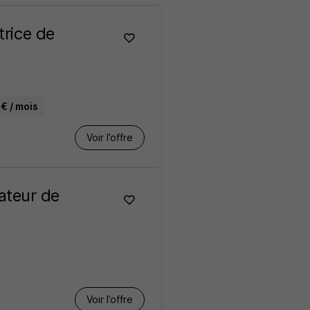
trice de
€ / mois
Voir l’offre
ateur de
Voir l’offre