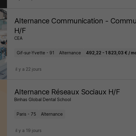
Alternance Communication - Commu
H/F
CEA
Gif-sur-Yvette - 91
Alternance
492,22 - 1 823,03 € / m
il y a 22 jours
Alternance Réseaux Sociaux H/F
Binhas Global Dental School
Paris - 75
Alternance
il y a 19 jours