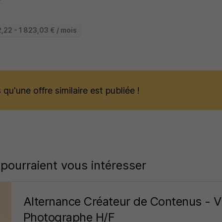
,22 - 1 823,03 € / mois
qu'une offre similaire est publiée !
 pourraient vous intéresser
Alternance Créateur de Contenus - V
Photographe H/F