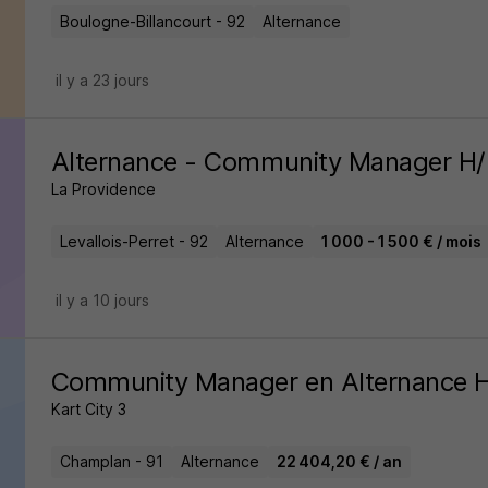
Boulogne-Billancourt - 92
Alternance
il y a 23 jours
Alternance - Community Manager H/
La Providence
Levallois-Perret - 92
Alternance
1 000 - 1 500 € / mois
il y a 10 jours
Community Manager en Alternance 
Kart City 3
Champlan - 91
Alternance
22 404,20 € / an