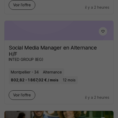
Voir l’offre
il y a 2 heures
Social Media Manager en Alternance
H/F
INTED GROUP (IEG)
Montpellier - 34
Alternance
802,82 - 1 867,02 € / mois
12 mois
Voir l’offre
il y a 2 heures