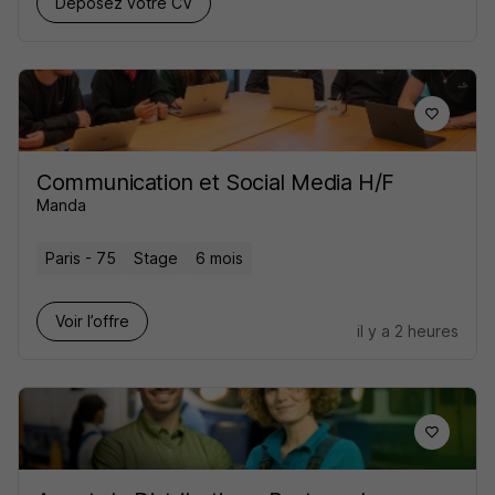
Déposez votre CV
Communication et Social Media H/F
Manda
Paris - 75
Stage
6 mois
Voir l’offre
il y a 2 heures