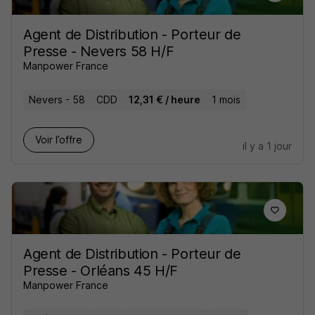
Agent de Distribution - Porteur de
Presse - Nevers 58 H/F
Manpower France
Nevers - 58
CDD
12,31 € / heure
1 mois
Voir l’offre
il y a 1 jour
Agent de Distribution - Porteur de
Presse - Orléans 45 H/F
Manpower France