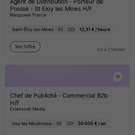
Agent de Distribution - Porteur de
Presse - St Eloy les Mines H/F
Manpower France
Saint-Éloy-les-Mines - 63
CDI
12,31 € / heure
Voir l’offre
il y a 2 heures
Chef de Publicité - Commercial B2b
H/F
Extensooh Media
Issy-les-Moulineaux - 92
CDI
30 000 € / an