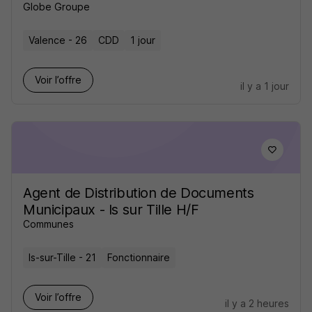
Globe Groupe
Valence - 26
CDD
1 jour
Voir l’offre
il y a 1 jour
Agent de Distribution de Documents
Municipaux - Is sur Tille H/F
Communes
Is-sur-Tille - 21
Fonctionnaire
Voir l’offre
il y a 2 heures