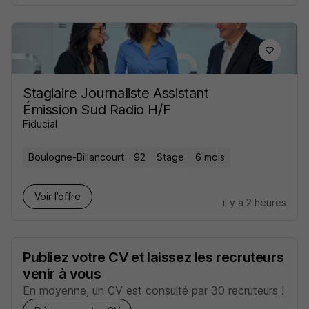
Stagiaire Journaliste Assistant
Émission Sud Radio H/F
Fiducial
Boulogne-Billancourt - 92
Stage
6 mois
Voir l’offre
il y a 2 heures
Publiez votre CV et laissez les recruteurs
venir à vous
En moyenne, un CV est consulté par 30 recruteurs !