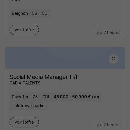
Beignon - 56
CDI
Voir l’offre
il y a 2 heures
Social Media Manager H/F
CAB À TALENTS
Paris 1er - 75
CDI
45 000 - 50 000 € / an
Télétravail partiel
Voir l’offre
il y a 2 heures