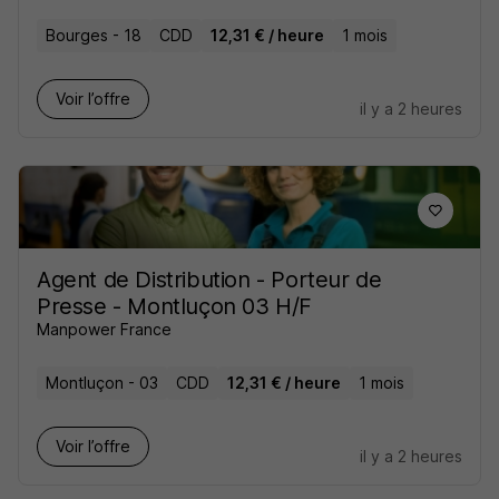
Bourges - 18
CDD
12,31 € / heure
1 mois
Voir l’offre
il y a 2 heures
Agent de Distribution - Porteur de
Presse - Montluçon 03 H/F
Manpower France
Montluçon - 03
CDD
12,31 € / heure
1 mois
Voir l’offre
il y a 2 heures