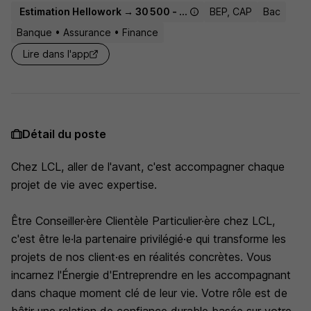
Estimation Hellowork → 30 500 - 39 000 € / an
BEP, CAP
Bac
Banque • Assurance • Finance
Lire dans l'app
Détail du poste
Chez LCL, aller de l'avant, c'est accompagner chaque
projet de vie avec expertise.
Être Conseiller·ère Clientèle Particulier·ère chez LCL,
c'est être le·la partenaire privilégié·e qui transforme les
projets de nos client·es en réalités concrètes. Vous
incarnez l'Énergie d'Entreprendre en les accompagnant
dans chaque moment clé de leur vie. Votre rôle est de