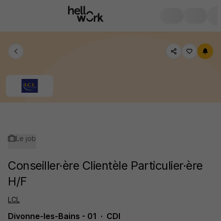
Le job
Conseiller·ère Clientèle Particulier·ère
H/F
LCL
Divonne-les-Bains - 01
CDI