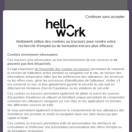
Continuer sans accepter
Hellowork utilise des cookies ou traceurs pour rendre votre
recherche d’emploi ou de formation encore plus efficace.
Cookies strictement nécessaires
Ces traceurs sont nécessaires au bon fonctionnement de nos services et
ne
peuvent pas être désactivés
.
Il s'agit notamment
de l'ensemble des cookies ou traceurs
permettant de maintenir
la session de l'utilisateur active pendant sa navigation sur le site, de stocker des
informations temporaires telles que les préférences des utilisateurs, les annonces
ou les offres vues, gérer les processus d'identification de l'utilisateur, vérifier s'il
est connecté ou non, et plus globalement garantir la sécurité du site web en
détectant les tentatives d'accès frauduleux ou les violations de sécurité.
Ces cookies ou traceurs permettent également de piloter et suivre les sources
d'acquisition d'audience en utilisant un identifiant unique permettant de comprendre
comment nos utilisateurs naviguent sur nos sites et nos applications en fonction
des différentes sources de trafic.
Ils nous permettent également d’observer le comportement de nos utilisateurs afin
d'améliorer nos produits et rendre la navigation dans nos sites beaucoup plus
rapide et fluide.
Ces cookies ou traceurs permettent enfin de personnaliser les interfaces de
consultation et d'effectuer une présentation personnalisée des offres d'emploi ou
de formations proposées.