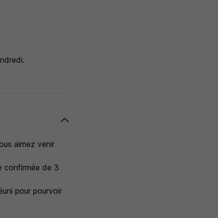
ndredi.
vous aimez venir
e confirmée de 3
éuni pour pourvoir