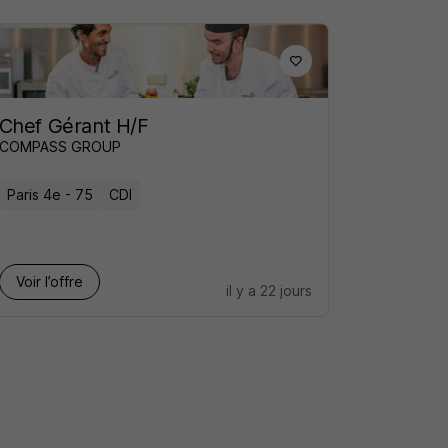
Chef Gérant H/F
COMPASS GROUP
Paris 4e - 75
CDI
Voir l’offre
il y a 22 jours