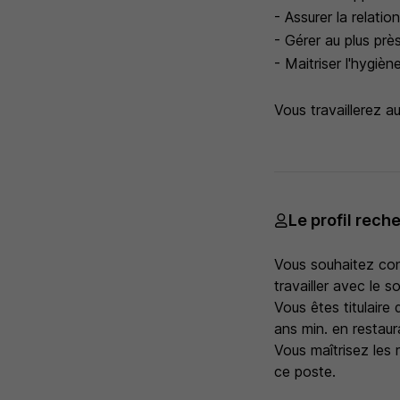
- Assurer la relatio
- Gérer au plus prè
- Maitriser l'hygiè
Vous travaillerez 
Le profil rech
Vous souhaitez cont
travailler avec le s
Vous êtes titulair
ans min. en restaur
Vous maîtrisez les
ce poste.