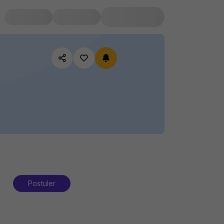
Postuler