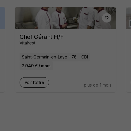
Chef Gérant H/F
Vitalrest
Saint-Germain-en-Laye - 78
CDI
2 949 € / mois
Voir l’offre
s
plus de 1 mois