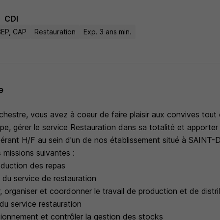
CDI
BEP, CAP
Restauration
Exp. 3 ans min.
e
chestre, vous avez à coeur de faire plaisir aux convives tout
e, gérer le service Restauration dans sa totalité et apporter 
érant H/F au sein d'un de nos établissement situé à SAINT-
 missions suivantes :
roduction des repas
n du service de restauration
r, organiser et coordonner le travail de production et de distr
du service restauration
isionnement et contrôler la gestion des stocks