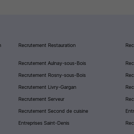
n
Recrutement Restauration
Rec
Recrutement Aulnay-sous-Bois
Rec
Recrutement Rosny-sous-Bois
Rec
Recrutement Livry-Gargan
Rec
Recrutement Serveur
Rec
Recrutement Second de cuisine
Ent
Entreprises Saint-Denis
Rec