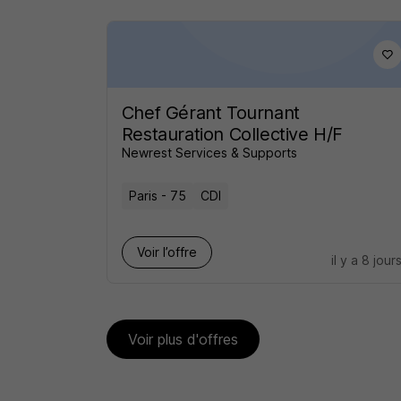
Chef Gérant Tournant
Restauration Collective H/F
Newrest Services & Supports
Paris - 75
CDI
Voir l’offre
il y a 8 jour
Voir plus d'offres