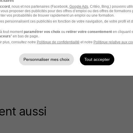
icitaires
accord
, nous et nos partenaires (Facebook,
Google Ads
, Critéo, Bing,) pouvons util
 vous proposer des publicités pour des offres d’emploi ou des offres de formations
ter vos probabilités de trouver rapidement un emploi ou une formation.
es personnalisent ces publicités en fonction de votre navigation, de votre profil et 
à tout moment
paramétrer vos choix
ou
retirer votre consentement
en cliquant s
raceurs
" en bas de page.
r plus, consultez notre
Politique de confidentialité
et notre
Politique relative aux co
Personnaliser mes choix
Tout accepter
ent aussi