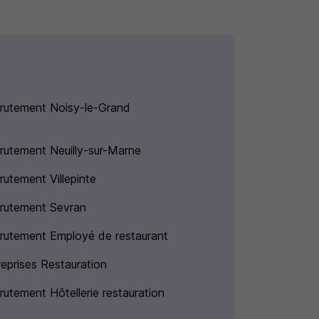
rutement Noisy-le-Grand
rutement Neuilly-sur-Marne
rutement Villepinte
rutement Sevran
rutement Employé de restaurant
reprises Restauration
rutement Hôtellerie restauration