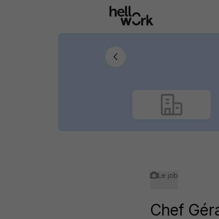
Aller au contenu principal
Le job
Chef Gér