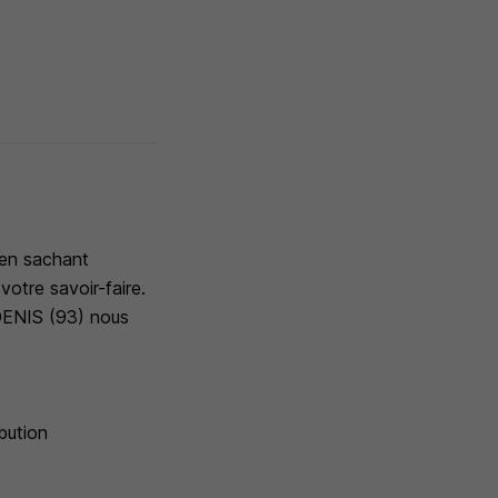
 en sachant
votre savoir-faire.
DENIS (93) nous
ibution