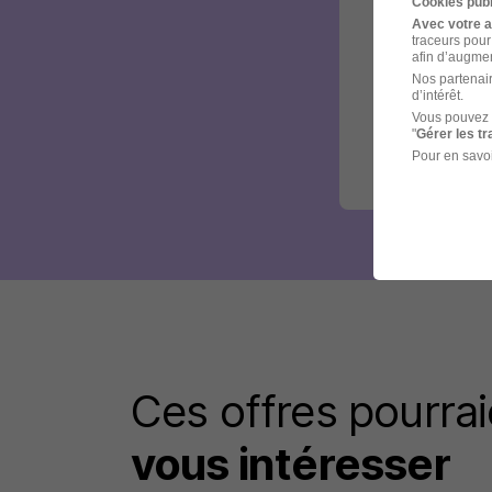
Cookies publ
Avec votre 
traceurs pour
afin d’augmen
Nos partenair
d’intérêt.
Vous pouvez 
"
Gérer les t
Pour en savoi
Ces offres pourrai
vous intéresser