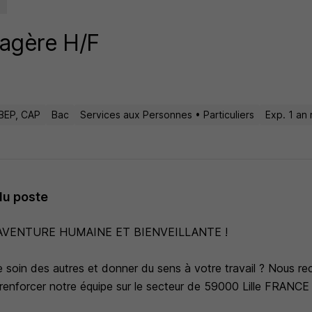
agère H/F
BEP, CAP
Bac
Services aux Personnes • Particuliers
Exp. 1 an 
du poste
AVENTURE HUMAINE ET BIENVEILLANTE !
 soin des autres et donner du sens à votre travail ? Nous re
renforcer notre équipe sur le secteur de 59000 Lille FRANCE 