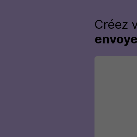
Créez 
envoye