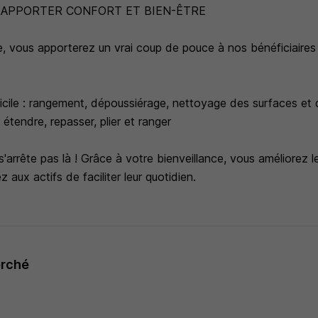
: APPORTER CONFORT ET BIEN-ÊTRE
, vous apporterez un vrai coup de pouce à nos bénéficiaires
icile : rangement, dépoussiérage, nettoyage des surfaces et 
 étendre, repasser, plier et ranger
s'arrête pas là ! Grâce à votre bienveillance, vous améliorez 
z aux actifs de faciliter leur quotidien.
erché