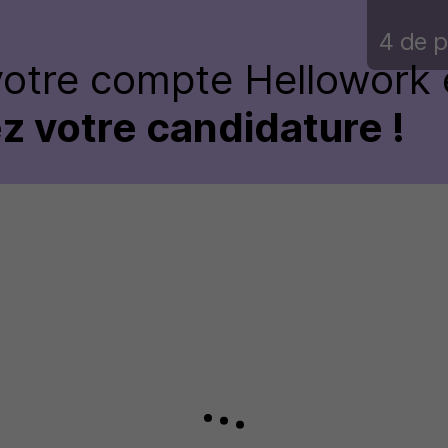
4 de p
votre compte Hellowork 
z votre candidature !