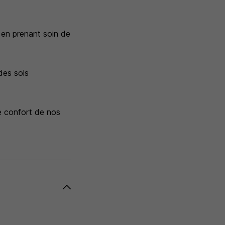
 en prenant soin de
des sols
le confort de nos