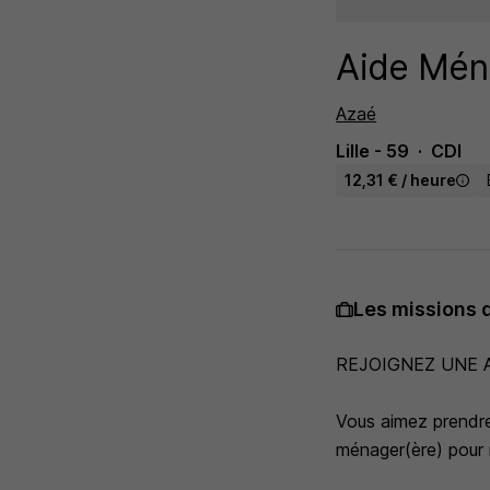
Aide Mén
Azaé
Lille - 59
CDI
12,31 € / heure
Les missions 
REJOIGNEZ UNE 
Vous aimez prendre
ménager(ère) pour 