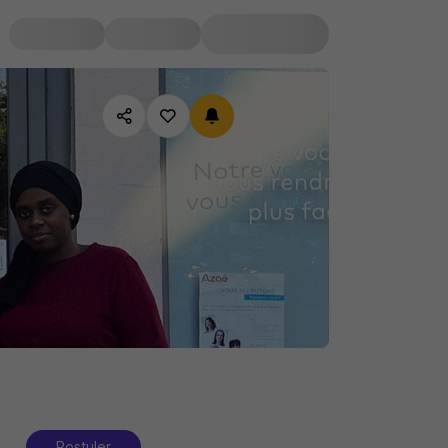
Postuler